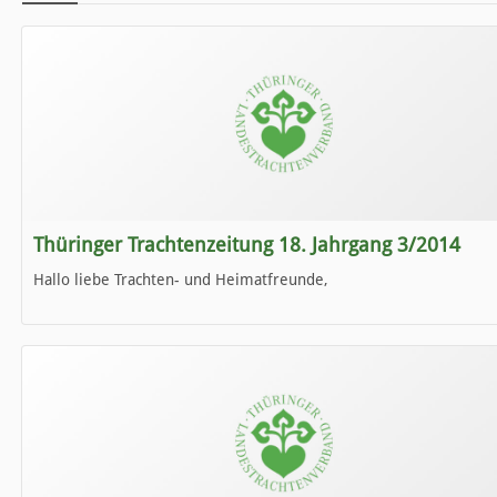
Thüringer Trachtenzeitung 18. Jahrgang 3/2014
Hallo liebe Trachten- und Heimatfreunde,
die neue Ausgabe der der Thüringer Trachtenzeitung ist da.
Wir wünschen Euch viel Spaß beim Lesen.