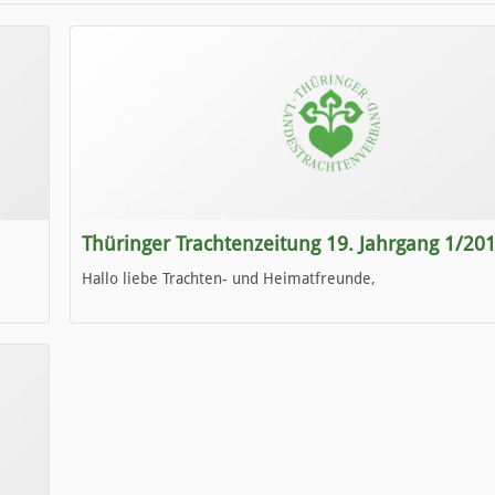
Thüringer Trachtenzeitung 19. Jahrgang 1/20
Hallo liebe Trachten- und Heimatfreunde,
die neue Ausgabe der der Thüringer Trachtenzeitung ist da
Wir wünschen Euch viel Spaß beim Lesen.