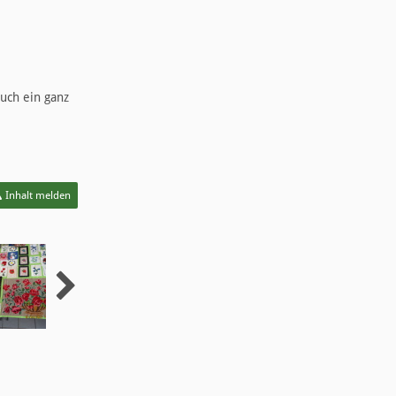
uch ein ganz
Inhalt melden