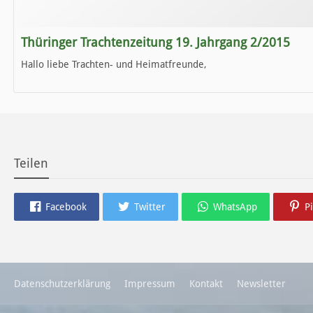
Thüringer Trachtenzeitung 19. Jahrgang 2/2015
Hallo liebe Trachten- und Heimatfreunde,
die neue Ausgabe der der Thüringer Trachtenzeitung ist da.
Wir wünschen Euch viel Spaß beim Lesen.
Teilen
Facebook
Twitter
WhatsApp
P
Datenschutzerklärung
Impressum
Kontakt
Newsletter