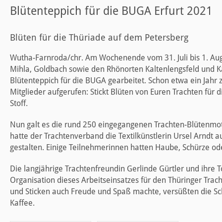
Blütenteppich für die BUGA Erfurt 2021
Blüten für die Thüriade auf dem Petersberg
Wutha-Farnroda/chr. Am Wochenende vom 31. Juli bis 1. Aug
Mihla, Goldbach sowie den Rhönorten Kaltenlengsfeld und 
Blütenteppich für die BUGA gearbeitet. Schon etwa ein Jahr
Mitglieder aufgerufen: Stickt Blüten von Euren Trachten für 
Stoff.
Nun galt es die rund 250 eingegangenen Trachten-Blütenmot
hatte der Trachtenverband die Textilkünstlerin Ursel Arndt
gestalten. Einige Teilnehmerinnen hatten Haube, Schürze ode
Die langjährige Trachtenfreundin Gerlinde Gürtler und ihr
Organisation dieses Arbeitseinsatzes für den Thüringer Tr
und Sticken auch Freude und Spaß machte, versüßten die S
Kaffee.