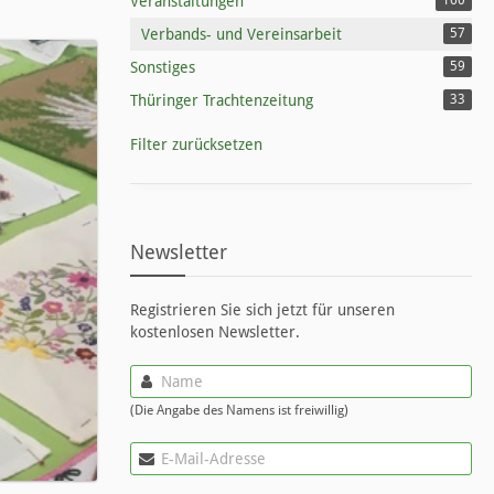
Veranstaltungen
160
Verbands- und Vereinsarbeit
57
Sonstiges
59
Thüringer Trachtenzeitung
33
Filter zurücksetzen
Newsletter
Registrieren Sie sich jetzt für unseren
kostenlosen Newsletter.
(Die Angabe des Namens ist freiwillig)