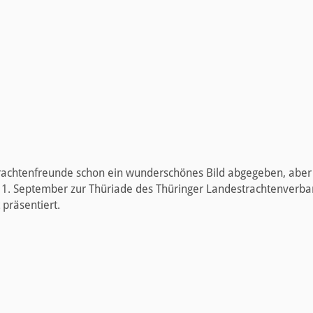
 Trachtenfreunde schon ein wunderschönes Bild abgegeben, aber
11. September zur Thüriade des Thüringer Landestrachtenverba
präsentiert.