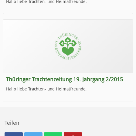
Hallo liebe Trachten- und Heimatfreunde,
die neue Ausgabe der der Thüringer Trachtenzeitung ist da.
Wir wünschen Euch viel Spaß beim Lesen.
Thüringer Trachtenzeitung 19. Jahrgang 2/2015
Hallo liebe Trachten- und Heimatfreunde,
die neue Ausgabe der der Thüringer Trachtenzeitung ist da.
Wir wünschen Euch viel Spaß beim Lesen.
Teilen