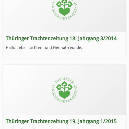
Thüringer Trachtenzeitung 18. Jahrgang 3/2014
Hallo liebe Trachten- und Heimatfreunde,
die neue Ausgabe der der Thüringer Trachtenzeitung ist da.
Wir wünschen Euch viel Spaß beim Lesen.
Thüringer Trachtenzeitung 19. Jahrgang 1/2015