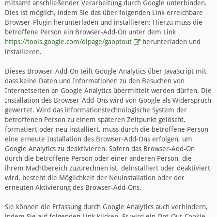
mitsamt anschließender Verarbeitung durch Google unterbinden.
Dies ist möglich, indem Sie das über folgenden Link erreichbare
Browser-Plugin herunterladen und installieren: Hierzu muss die
betroffene Person ein Browser-Add-On unter dem Link
https://tools.google.com/dlpage/gaoptout
herunterladen und
installieren.
Dieses Browser-Add-On teilt Google Analytics über JavaScript mit,
dass keine Daten und Informationen zu den Besuchen von
Internetseiten an Google Analytics übermittelt werden dürfen. Die
Installation des Browser-Add-Ons wird von Google als Widerspruch
gewertet. Wird das informationstechnologische System der
betroffenen Person zu einem späteren Zeitpunkt gelöscht,
formatiert oder neu installiert, muss durch die betroffene Person
eine erneute Installation des Browser-Add-Ons erfolgen, um
Google Analytics zu deaktivieren. Sofern das Browser-Add-On
durch die betroffene Person oder einer anderen Person, die
ihrem Machtbereich zuzurechnen ist, deinstalliert oder deaktiviert
wird, besteht die Möglichkeit der Neuinstallation oder der
erneuten Aktivierung des Browser-Add-Ons.
Sie können die Erfassung durch Google Analytics auch verhindern,
indem Sie auf folgenden Link klicken. Es wird ein Opt-Out-Cookie