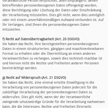
Verantwortliche Person verpflichtet, allen Empfängern, denen
betreffenden personenbezogenen Daten offengelegt wurden,
diese Berichtigung oder Löschung der Daten oder Einschränkung
der Verarbeitung mitzuteilen. Dies gilt nicht, wenn dies unmöglich
oder mit einem unverhältnismäßigen Aufwand verbunden ist. Auf
Ihr Verlangen, sind Ihnen die personenbezogenen Daten
mitzuteilen.
f) Recht auf Datenübertragbarkeit (Art. 20 DSGVO)
Sie haben das Recht, ihre bereitgestellten personenbezogenen
Daten in einem strukturierten, gängigen und maschinenlesebaren
Format zu erhalten oder die Übermittlung an einen anderen
Verantwortlichen zu verlangen, soweit dies technisch machbar ist
und hiervon nicht die Rechte und Freiheiten anderer Personen
beeinträchtigt werden.
g) Recht auf Widerspruch (Art. 21 DSGVO)
Sie haben das Recht, eine einmal erteilte Einwilligung in die
Verarbeitung von personenbezogenen Daten jederzeit für die
zukünftige Verarbeitung der personenbezogenen Daten zu
widerrufen. Dies gilt nicht, wenn der der Verantwortliche
zwingende schutzwürdige Gründe für die Verarbeitung nachweisen
kann, die die Interessen, Rechte und Freiheiten Ihrerseits