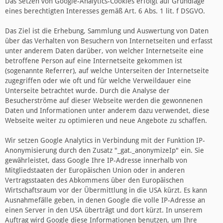
Das Setzen von Google-Analytics-Cookies erfolgt auf Grundlage
eines berechtigten Interesses gemäß Art. 6 Abs. 1 lit. f DSGVO.
Das Ziel ist die Erhebung, Sammlung und Auswertung von Daten
über das Verhalten von Besuchern von Internetseiten und erfasst
unter anderem Daten darüber, von welcher Internetseite eine
betroffene Person auf eine Internetseite gekommen ist
(sogenannte Referrer), auf welche Unterseiten der Internetseite
zugegriffen oder wie oft und für welche Verweildauer eine
Unterseite betrachtet wurde. Durch die Analyse der
Besucherströme auf dieser Webseite werden die gewonnenen
Daten und Informationen unter anderem dazu verwendet, diese
Webseite weiter zu optimieren und neue Angebote zu schaffen.
Wir setzen Google Analytics in Verbindung mit der Funktion IP-
Anonymisierung durch den Zusatz "_gat._anonymizeIp" ein. Sie
gewährleistet, dass Google Ihre IP-Adresse innerhalb von
Mitgliedstaaten der Europäischen Union oder in anderen
Vertragsstaaten des Abkommens über den Europäischen
Wirtschaftsraum vor der Übermittlung in die USA kürzt. Es kann
Ausnahmefälle geben, in denen Google die volle IP-Adresse an
einen Server in den USA überträgt und dort kürzt. In unserem
Auftrag wird Google diese Informationen benutzen, um Ihre