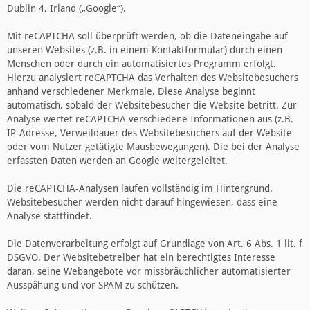
Dublin 4, Irland („Google“).
Mit reCAPTCHA soll überprüft werden, ob die Dateneingabe auf
unseren Websites (z.B. in einem Kontaktformular) durch einen
Menschen oder durch ein automatisiertes Programm erfolgt.
Hierzu analysiert reCAPTCHA das Verhalten des Websitebesuchers
anhand verschiedener Merkmale. Diese Analyse beginnt
automatisch, sobald der Websitebesucher die Website betritt. Zur
Analyse wertet reCAPTCHA verschiedene Informationen aus (z.B.
IP-Adresse, Verweildauer des Websitebesuchers auf der Website
oder vom Nutzer getätigte Mausbewegungen). Die bei der Analyse
erfassten Daten werden an Google weitergeleitet.
Die reCAPTCHA-Analysen laufen vollständig im Hintergrund.
Websitebesucher werden nicht darauf hingewiesen, dass eine
Analyse stattfindet.
Die Datenverarbeitung erfolgt auf Grundlage von Art. 6 Abs. 1 lit. f
DSGVO. Der Websitebetreiber hat ein berechtigtes Interesse
daran, seine Webangebote vor missbräuchlicher automatisierter
Ausspähung und vor SPAM zu schützen.