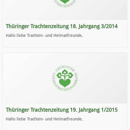
Thüringer Trachtenzeitung 18. Jahrgang 3/2014
Hallo liebe Trachten- und Heimatfreunde,
die neue Ausgabe der der Thüringer Trachtenzeitung ist da.
Wir wünschen Euch viel Spaß beim Lesen.
Thüringer Trachtenzeitung 19. Jahrgang 1/2015
Hallo liebe Trachten- und Heimatfreunde,