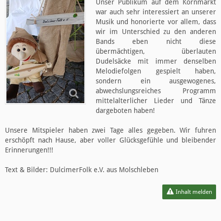
Unser Publikum auf dem Kornmarkt
war auch sehr interessiert an unserer
Musik und honorierte vor allem, dass
wir im Unterschied zu den anderen
Bands eben nicht diese
übermächtigen, überlauten
Dudelsäcke mit immer denselben
Melodiefolgen gespielt haben,
sondern ein ausgewogenes,
abwechslungsreiches Programm
mittelalterlicher Lieder und Tänze
dargeboten haben!
Unsere Mitspieler haben zwei Tage alles gegeben. Wir fuhren
erschöpft nach Hause, aber voller Glücksgefühle und bleibender
Erinnerungen!!!
Text & Bilder: DulcimerFolk e.V. aus Molschleben
Inhalt melden