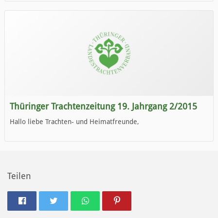
die neue Ausgabe der der Thüringer Trachtenzeitung ist da.
Wir wünschen Euch viel Spaß beim Lesen.
Thüringer Trachtenzeitung 19. Jahrgang 2/2015
Hallo liebe Trachten- und Heimatfreunde,
die neue Ausgabe der der Thüringer Trachtenzeitung ist da.
Wir wünschen Euch viel Spaß beim Lesen.
Teilen