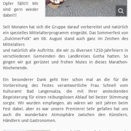
Opfer fällt!!! Wir
sind gern wieder
dabei!!!
Seit Monaten hat sich die Gruppe darauf vorbereitet und natürlich
ein spezielles Mittelalterprogramm eingeübt. Das Sommerfest von
„DulcimerFolk“ am 08. August stand auch ganz im Zeichen des
Mittelalters
und natürlich alle Auftritte, die wir zu diversen 1250-Jahrfeiern in
verschiedenen Gemeinden des Landkreises Gotha hatten. So
gingen wir gut gerüstet und frohen Mutes in dieses Marathon-
Wochenende.
Ein besonderer Dank geht hier schon mal an die für die
Vorbereitung des Festes verantwortliche Frau Schnell vom
Kulturamt Bad Langensalza, die mit ihrer ansteckenden
Begeisterung für einen reibungslosen Ablauf bei bester Stimmung
sorgte. Wir wurden empfangen, als wären wir seit Jahren beim
Fest dabei, aber es war unsere Premiere! Sehr gefallen hat uns
auch die wunderbare Atmosphäre zwischen den Künstlern,
Händlern und Gastronomen.