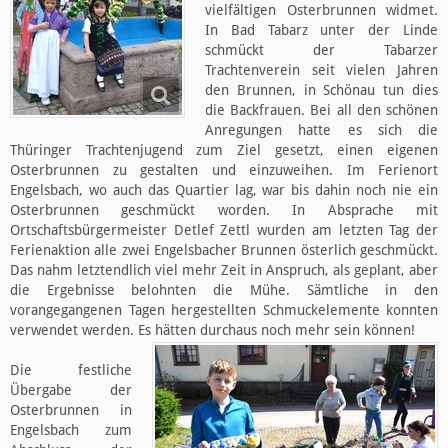
vielfältigen Osterbrunnen widmet.
In Bad Tabarz unter der Linde
schmückt der Tabarzer
Trachtenverein seit vielen Jahren
den Brunnen, in Schönau tun dies
die Backfrauen. Bei all den schönen
Anregungen hatte es sich die
Thüringer Trachtenjugend zum Ziel gesetzt, einen eigenen
Osterbrunnen zu gestalten und einzuweihen. Im Ferienort
Engelsbach, wo auch das Quartier lag, war bis dahin noch nie ein
Osterbrunnen geschmückt worden. In Absprache mit
Ortschaftsbürgermeister Detlef Zettl wurden am letzten Tag der
Ferienaktion alle zwei Engelsbacher Brunnen österlich geschmückt.
Das nahm letztendlich viel mehr Zeit in Anspruch, als geplant, aber
die Ergebnisse belohnten die Mühe. Sämtliche in den
vorangegangenen Tagen hergestellten Schmuckelemente konnten
verwendet werden. Es hätten durchaus noch mehr sein können!
Die festliche
Übergabe der
Osterbrunnen in
Engelsbach zum