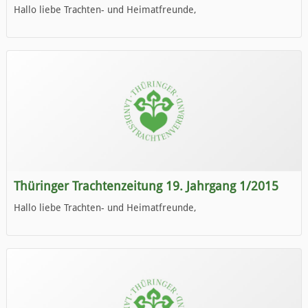
Hallo liebe Trachten- und Heimatfreunde,
die neue Ausgabe der der Thüringer Trachtenzeitung ist da.
Wir wünschen Euch viel Spaß beim Lesen.
Thüringer Trachtenzeitung 19. Jahrgang 1/2015
Hallo liebe Trachten- und Heimatfreunde,
die neue Ausgabe der der Thüringer Trachtenzeitung ist da.
Wir wünschen Euch viel Spaß beim Lesen.