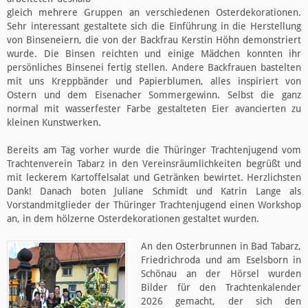
gleich mehrere Gruppen an verschiedenen Osterdekorationen.
Sehr interessant gestaltete sich die Einführung in die Herstellung
von Binseneiern, die von der Backfrau Kerstin Höhn demonstriert
wurde. Die Binsen reichten und einige Mädchen konnten ihr
persönliches Binsenei fertig stellen. Andere Backfrauen bastelten
mit uns Kreppbänder und Papierblumen, alles inspiriert von
Ostern und dem Eisenacher Sommergewinn. Selbst die ganz
normal mit wasserfester Farbe gestalteten Eier avancierten zu
kleinen Kunstwerken.
Bereits am Tag vorher wurde die Thüringer Trachtenjugend vom
Trachtenverein Tabarz in den Vereinsräumlichkeiten begrüßt und
mit leckerem Kartoffelsalat und Getränken bewirtet. Herzlichsten
Dank! Danach boten Juliane Schmidt und Katrin Lange als
Vorstandmitglieder der Thüringer Trachtenjugend einen Workshop
an, in dem hölzerne Osterdekorationen gestaltet wurden.
An den Osterbrunnen in Bad Tabarz,
Friedrichroda und am Eselsborn in
Schönau an der Hörsel wurden
Bilder für den Trachtenkalender
2026 gemacht, der sich den