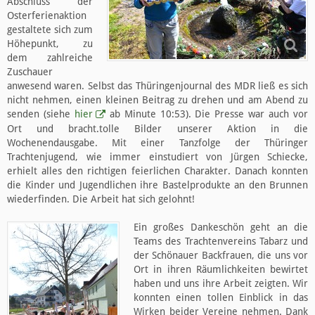
Abschluss der
Osterferienaktion
gestaltete sich zum
Höhepunkt, zu
dem zahlreiche
Zuschauer
anwesend waren. Selbst das Thüringenjournal des MDR ließ es sich
nicht nehmen, einen kleinen Beitrag zu drehen und am Abend zu
senden (siehe
hier
ab Minute 10:53). Die Presse war auch vor
Ort und bracht.tolle Bilder unserer Aktion in die
Wochenendausgabe. Mit einer Tanzfolge der Thüringer
Trachtenjugend, wie immer einstudiert von Jürgen Schiecke,
erhielt alles den richtigen feierlichen Charakter. Danach konnten
die Kinder und Jugendlichen ihre Bastelprodukte an den Brunnen
wiederfinden. Die Arbeit hat sich gelohnt!
Ein großes Dankeschön geht an die
Teams des Trachtenvereins Tabarz und
der Schönauer Backfrauen, die uns vor
Ort in ihren Räumlichkeiten bewirtet
haben und uns ihre Arbeit zeigten. Wir
konnten einen tollen Einblick in das
Wirken beider Vereine nehmen. Dank