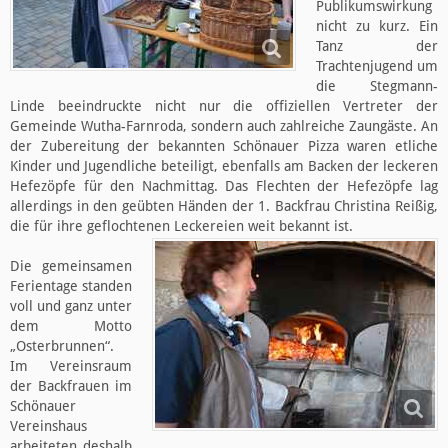
Publikumswirkung
nicht zu kurz. Ein
Tanz der
Trachtenjugend um
die Stegmann-
Linde beeindruckte nicht nur die offiziellen Vertreter der
Gemeinde Wutha-Farnroda, sondern auch zahlreiche Zaungäste. An
der Zubereitung der bekannten Schönauer Pizza waren etliche
Kinder und Jugendliche beteiligt, ebenfalls am Backen der leckeren
Hefezöpfe für den Nachmittag. Das Flechten der Hefezöpfe lag
allerdings in den geübten Händen der 1. Backfrau Christina Reißig,
die für ihre geflochtenen Leckereien weit bekannt ist.
Die gemeinsamen
Ferientage standen
voll und ganz unter
dem Motto
„Osterbrunnen“.
Im Vereinsraum
der Backfrauen im
Schönauer
Vereinshaus
arbeiteten deshalb