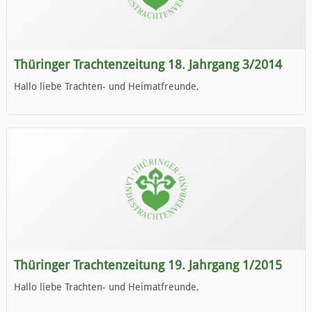
Thüringer Trachtenzeitung 18. Jahrgang 3/2014
Hallo liebe Trachten- und Heimatfreunde,
die neue Ausgabe der der Thüringer Trachtenzeitung ist da.
Wir wünschen Euch viel Spaß beim Lesen.
Thüringer Trachtenzeitung 19. Jahrgang 1/2015
Hallo liebe Trachten- und Heimatfreunde,