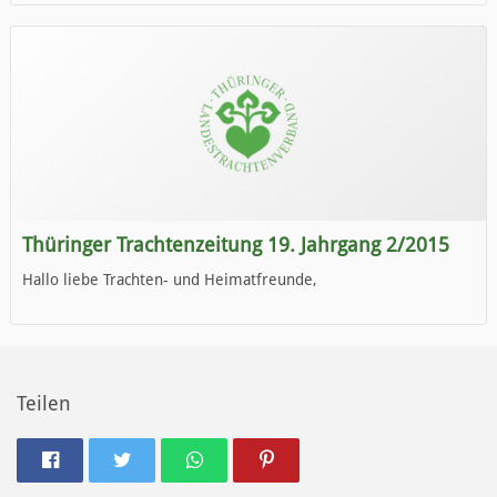
die neue Ausgabe der der Thüringer Trachtenzeitung ist da.
Wir wünschen Euch viel Spaß beim Lesen.
Thüringer Trachtenzeitung 19. Jahrgang 2/2015
Hallo liebe Trachten- und Heimatfreunde,
die neue Ausgabe der der Thüringer Trachtenzeitung ist da.
Wir wünschen Euch viel Spaß beim Lesen.
Teilen