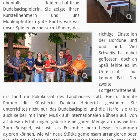
ebenfalls leidenschaftliche
Dudelsackspielerin. Sie zeigte ihren
Kursteilnehmern und uns
Mühlenpfeiffern gute Kniffe, wie wir
unser Spielen verbessern können, das
richtige Einstellen
der Bordune und
und und. Viel
Schweiß Ist dabei
geflossen, doch an
Spaß fehlte es im
Unterricht auf
keinen Fall. Der
zweite
Fortgeschrittenenk
urs fand im Rokokosaal des Landhauses statt. Hierfür konnte
Romeo die Künstlerin Daniela Heiderich gewinnen. Sie
unterrichtet nicht nur das Dudelsackspiel und die Harfe, sie tritt
auch selber mit ihrer Musik auf internationalen Bühnen auf. Von
all diesen Erfahrungen gab sie eine ganze Menge an uns weiter.
Zum Beispiel, wie wir als Ensemble noch besser zusammen
agieren können, wie wir neue Stücke gemeinsam arrangieren oder