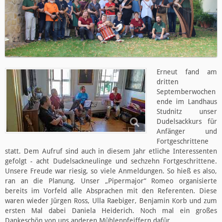
Erneut fand am
dritten
Septemberwochen
ende im Landhaus
Studnitz unser
Dudelsackkurs für
Anfänger und
Fortgeschrittene
statt. Dem Aufruf sind auch in diesem Jahr etliche Interessenten
gefolgt - acht Dudelsackneulinge und sechzehn Fortgeschrittene.
Unsere Freude war riesig, so viele Anmeldungen. So hieß es also,
ran an die Planung. Unser „Pipermajor“ Romeo organisierte
bereits im Vorfeld alle Absprachen mit den Referenten. Diese
waren wieder Jürgen Ross, Ulla Raebiger, Benjamin Korb und zum
ersten Mal dabei Daniela Heiderich. Noch mal ein großes
Dankeschön von uns anderen Mühlenpfeiffern dafür.