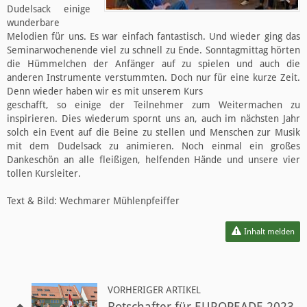
Dudelsack einige
wunderbare
Melodien für uns. Es war einfach fantastisch. Und wieder ging das
Seminarwochenende viel zu schnell zu Ende. Sonntagmittag hörten
die Hümmelchen der Anfänger auf zu spielen und auch die
anderen Instrumente verstummten. Doch nur für eine kurze Zeit.
Denn wieder haben wir es mit unserem Kurs
geschafft, so einige der Teilnehmer zum Weitermachen zu
inspirieren. Dies wiederum spornt uns an, auch im nächsten Jahr
solch ein Event auf die Beine zu stellen und Menschen zur Musik
mit dem Dudelsack zu animieren. Noch einmal ein großes
Dankeschön an alle fleißigen, helfenden Hände und unsere vier
tollen Kursleiter.
Text & Bild: Wechmarer Mühlenpfeiffer
Inhalt melden
VORHERIGER ARTIKEL
Botschafter für EUROPEADE 2023