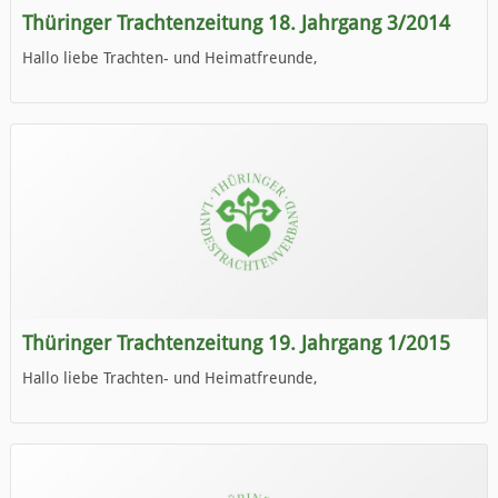
Thüringer Trachtenzeitung 18. Jahrgang 3/2014
Hallo liebe Trachten- und Heimatfreunde,
die neue Ausgabe der der Thüringer Trachtenzeitung ist da.
Wir wünschen Euch viel Spaß beim Lesen.
Thüringer Trachtenzeitung 19. Jahrgang 1/2015
Hallo liebe Trachten- und Heimatfreunde,
die neue Ausgabe der der Thüringer Trachtenzeitung ist da.
Wir wünschen Euch viel Spaß beim Lesen.