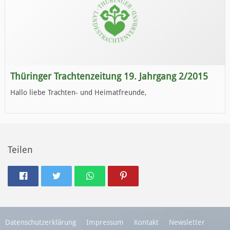
Thüringer Trachtenzeitung 19. Jahrgang 2/2015
Hallo liebe Trachten- und Heimatfreunde,
die neue Ausgabe der der Thüringer Trachtenzeitung ist da.
Wir wünschen Euch viel Spaß beim Lesen.
Teilen
Datenschutzerklärung
Impressum
Kontakt
Newsletter