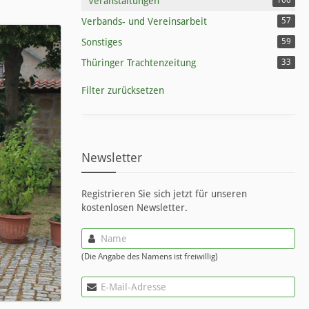
Veranstaltungen
160
Verbands- und Vereinsarbeit
57
Sonstiges
59
Thüringer Trachtenzeitung
33
Filter zurücksetzen
Newsletter
Registrieren Sie sich jetzt für unseren
kostenlosen Newsletter.
(Die Angabe des Namens ist freiwillig)