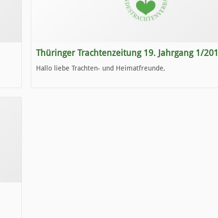
Thüringer Trachtenzeitung 19. Jahrgang 1/20
Hallo liebe Trachten- und Heimatfreunde,
die neue Ausgabe der der Thüringer Trachtenzeitung ist da
Wir wünschen Euch viel Spaß beim Lesen.