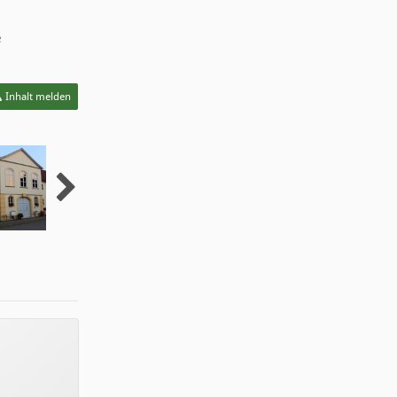
e
Inhalt melden