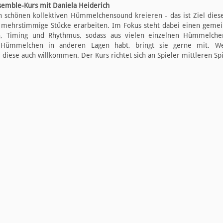
emble-Kurs mit Daniela Heiderich
schönen kollektiven Hümmelchensound kreieren - das ist Ziel diese
 mehrstimmige Stücke erarbeiten. Im Fokus steht dabei einen geme
n, Timing und Rhythmus, sodass aus vielen einzelnen Hümmelche
h Hümmelchen in anderen Lagen habt, bringt sie gerne mit. W
 diese auch willkommen. Der Kurs richtet sich an Spieler mittleren Sp