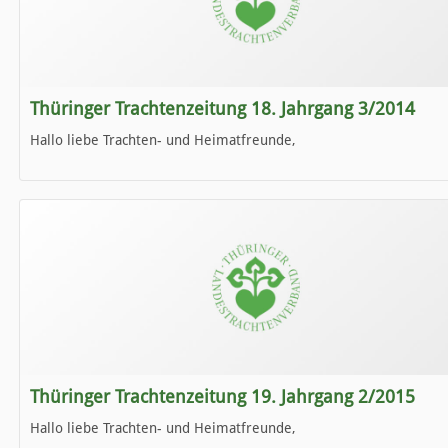
Thüringer Trachtenzeitung 18. Jahrgang 3/2014
Hallo liebe Trachten- und Heimatfreunde,
die neue Ausgabe der der Thüringer Trachtenzeitung ist da.
Wir wünschen Euch viel Spaß beim Lesen.
Thüringer Trachtenzeitung 19. Jahrgang 2/2015
Hallo liebe Trachten- und Heimatfreunde,