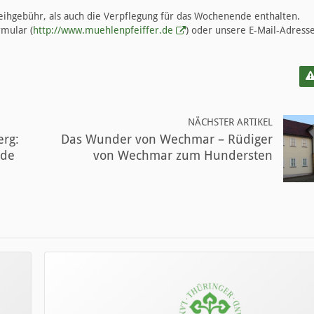
eihgebühr, als auch die Verpflegung für das Wochenende enthalten.
mular (
http://www.muehlenpfeiffer.de
) oder unsere E-Mail-Adress
NÄCHSTER ARTIKEL
erg:
Das Wunder von Wechmar – Rüdiger
rde
von Wechmar zum Hundersten