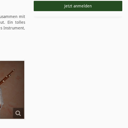
Jetzt anmelden
 zusammen mit
t. Ein tolles
es Instrument,