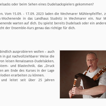
udelsacks oder beim Sehen eines Dudelsackspielers gekommen?
en. Vom 15.09. - 17.09. 2023 laden die Wechmarer Mühlenpfeiffer,
-Wochenende in das Landhaus Studnitz in Wechmarer ein. Nur Mu
enende warten auf dich. Du spielst bereits Dudelsack oder ein ander
icht der Ensemble-Kurs genau das richtige für dich.
bindlich ausprobieren wollen – auch
n in gut nachvollziehbarer Weise die
on leisen Renaissance-Dudelsäcken,
tem- und Blastechnik, das „Druck
lten am Ende des Kurses in der Lage
lodien erarbeiten zu können.
 und leitet seit über 25 Jahren