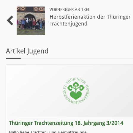
VORHERIGER ARTIKEL
Herbstferienaktion der Thüringer
Trachtenjugend
Artikel Jugend
Thüringer Trachtenzeitung 18. Jahrgang 3/2014
Hallo liebe Trachten- und Heimatfreunde,