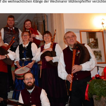
f die weihnachtlichen Klänge der Wechmarer Mühlenpfeiffer verzichte