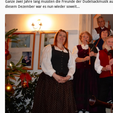
Ganze zwei Jahre lang mussten die Freunde der Dudelsackmusik au
diesem Dezember war es nun wieder soweit...