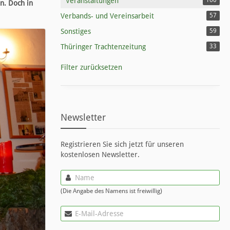
Veranstaltungen
160
n. Doch in
Verbands- und Vereinsarbeit
57
Sonstiges
59
Thüringer Trachtenzeitung
33
Filter zurücksetzen
Newsletter
Registrieren Sie sich jetzt für unseren
kostenlosen Newsletter.
(Die Angabe des Namens ist freiwillig)