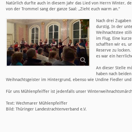
Natürlich durfte auch in diesem Jahr das Lied von Herrn Winter, 
von der Trommel sang der ganze Saal: „Zieht euch warm an.“
Nach drei Zugaben
durstig. In der un
Weihnachtstee stil
im Flug. Eine kurz
schafften wir es, 
Reserve zu locken.
es war ein herrlich
An dieser Stelle m
haben nach beiden 
Weihnachtsgeister im Hintergrund, ebenso wie Undine Fiedler und
Für uns Mühlenpfeiffer ist jedenfalls unser Winterweihnachtsmär
Text: Wechmarer Mühlenpfeiffer
Bild: Thüringer Landestrachtenverband e.V.