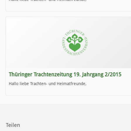
die neue Ausgabe der der Thüringer Trachtenzeitung ist da.
Wir wünschen Euch viel Spaß beim Lesen.
Thüringer Trachtenzeitung 19. Jahrgang 2/2015
Hallo liebe Trachten- und Heimatfreunde,
die neue Ausgabe der der Thüringer Trachtenzeitung ist da.
Wir wünschen Euch viel Spaß beim Lesen.
Teilen