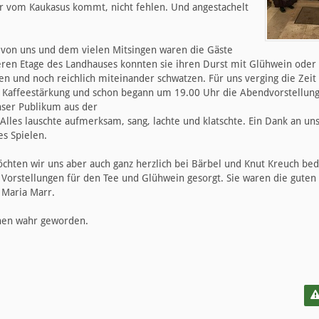
der vom Kaukasus kommt, nicht fehlen. Und angestachelt
 von uns und dem vielen Mitsingen waren die Gäste
teren Etage des Landhauses konnten sie ihren Durst mit Glühwein ode
len und noch reichlich miteinander schwatzen. Für uns verging die Zeit
e Kaffeestärkung und schon begann um 19.00 Uhr die Abendvorstellun
unser Publikum aus der
 Alles lauschte aufmerksam, sang, lachte und klatschte. Ein Dank an un
es Spielen.
öchten wir uns aber auch ganz herzlich bei Bärbel und Knut Kreuch bed
Vorstellungen für den Tee und Glühwein gesorgt. Sie waren die guten
 Maria Marr.
chen wahr geworden.