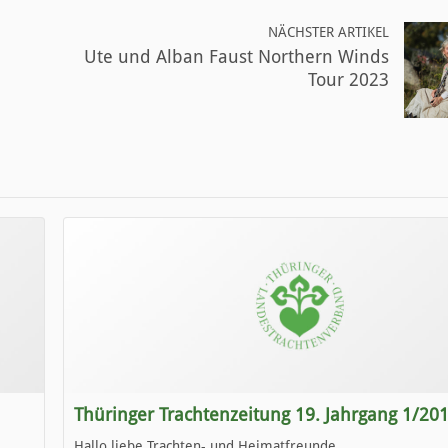
NÄCHSTER ARTIKEL
Ute und Alban Faust Northern Winds
Tour 2023
Thüringer Trachtenzeitung 19. Jahrgang 1/20
Hallo liebe Trachten- und Heimatfreunde,