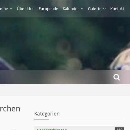
eine
Über Uns
Europeade
Kalender
Galerie
Kontakt
ärchen
Kategorien