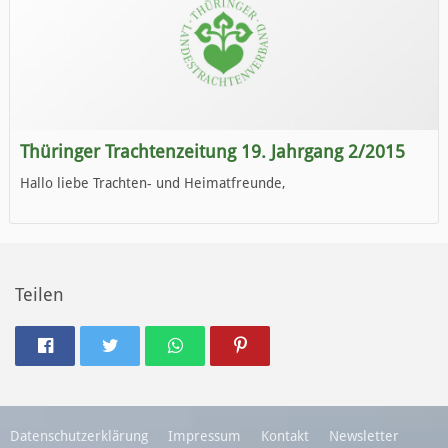
Thüringer Trachtenzeitung 19. Jahrgang 2/2015
Hallo liebe Trachten- und Heimatfreunde,
die neue Ausgabe der der Thüringer Trachtenzeitung ist da.
Wir wünschen Euch viel Spaß beim Lesen.
Teilen
Datenschutzerklärung
Impressum
Kontakt
Newsletter