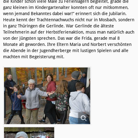
die Kinder schon viele Male zu Ferienlagern begleitet, grade die
ganz kleinen im Kindergartenalter konnten oft nur mitkommen,
wenn jemand Bekanntes dabei war!“ erinnert sich die Jubilarin.
Heute kennt der Trachtennachwuchs nicht nur in Mosbach, sondern
in ganz Thüringen die Gerlinde. War Gerlinde die älteste
Teilnehmerin auf der Herbstferienaktion, muss man natürlich auch
von der jüngsten sprechen. Das war die Frida, gerade mal 8
Monate alt geworden. Ihre Eltern Maria und Norbert verschönten
die Abende in der Jugendherberge mit lustigen Spielen und alle
machten mit Begeisterung mit.