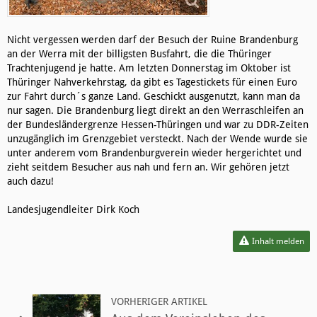
Nicht vergessen werden darf der Besuch der Ruine Brandenburg
an der Werra mit der billigsten Busfahrt, die die Thüringer
Trachtenjugend je hatte. Am letzten Donnerstag im Oktober ist
Thüringer Nahverkehrstag, da gibt es Tagestickets für einen Euro
zur Fahrt durch´s ganze Land. Geschickt ausgenutzt, kann man da
nur sagen. Die Brandenburg liegt direkt an den Werraschleifen an
der Bundesländergrenze Hessen-Thüringen und war zu DDR-Zeiten
unzugänglich im Grenzgebiet versteckt. Nach der Wende wurde sie
unter anderem vom Brandenburgverein wieder hergerichtet und
zieht seitdem Besucher aus nah und fern an. Wir gehören jetzt
auch dazu!
Landesjugendleiter Dirk Koch
Inhalt melden
VORHERIGER ARTIKEL