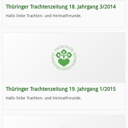
Thüringer Trachtenzeitung 18. Jahrgang 3/2014
Hallo liebe Trachten- und Heimatfreunde,
die neue Ausgabe der der Thüringer Trachtenzeitung ist da.
Wir wünschen Euch viel Spaß beim Lesen.
Thüringer Trachtenzeitung 19. Jahrgang 1/2015
Hallo liebe Trachten- und Heimatfreunde,
die neue Ausgabe der der Thüringer Trachtenzeitung ist da.
Wir wünschen Euch viel Spaß beim Lesen.