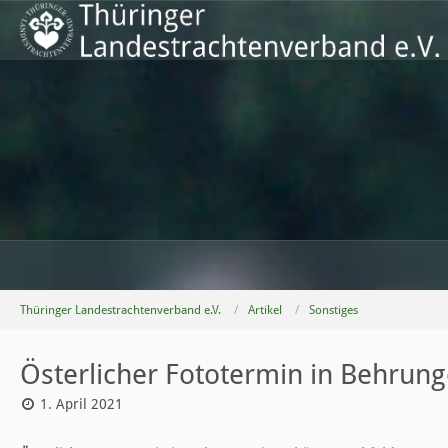
Thüringer Landestrachtenverband e.V.
Artikel
Sonstiges
Österlicher Fototermin in Behrun
1. April 2021