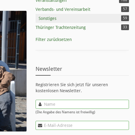
Veranstaltungen
160
Verbands- und Vereinsarbeit
57
Sonstiges
59
Thüringer Trachtenzeitung
33
Filter zurücksetzen
Newsletter
Registrieren Sie sich jetzt für unseren
kostenlosen Newsletter.
(Die Angabe des Namens ist freiwillig)