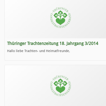
Thüringer Trachtenzeitung 18. Jahrgang 3/2014
Hallo liebe Trachten- und Heimatfreunde,
die neue Ausgabe der der Thüringer Trachtenzeitung ist da.
Wir wünschen Euch viel Spaß beim Lesen.