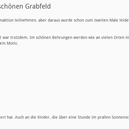
 schönen Grabfeld
ienaktion teilnehmen, aber daraus wurde schon zum zweiten Male leider
22 war trotzdem. Im schönen Behrungen werden wie an vielen Orten in
ein Motiv.
siert hat. Auch an die Kinder, die über eine Stunde im prallen Sonnens