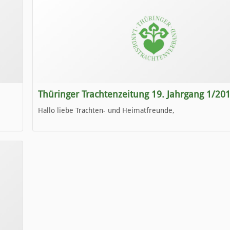
Thüringer Trachtenzeitung 19. Jahrgang 1/20
Hallo liebe Trachten- und Heimatfreunde,
die neue Ausgabe der der Thüringer Trachtenzeitung ist da
Wir wünschen Euch viel Spaß beim Lesen.