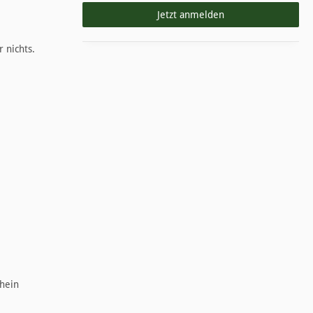
Jetzt anmelden
 nichts.
chein