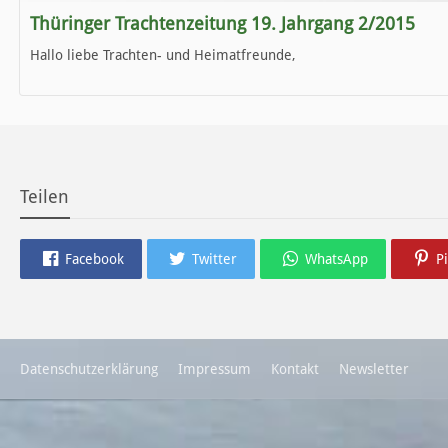
Thüringer Trachtenzeitung 19. Jahrgang 2/2015
Hallo liebe Trachten- und Heimatfreunde,
die neue Ausgabe der der Thüringer Trachtenzeitung ist da.
Wir wünschen Euch viel Spaß beim Lesen.
Teilen
Facebook
Twitter
WhatsApp
P
Datenschutzerklärung
Impressum
Kontakt
Newsletter