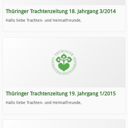
Thüringer Trachtenzeitung 18. Jahrgang 3/2014
Hallo liebe Trachten- und Heimatfreunde,
die neue Ausgabe der der Thüringer Trachtenzeitung ist da.
Wir wünschen Euch viel Spaß beim Lesen.
Thüringer Trachtenzeitung 19. Jahrgang 1/2015
Hallo liebe Trachten- und Heimatfreunde,
die neue Ausgabe der der Thüringer Trachtenzeitung ist da.
Wir wünschen Euch viel Spaß beim Lesen.