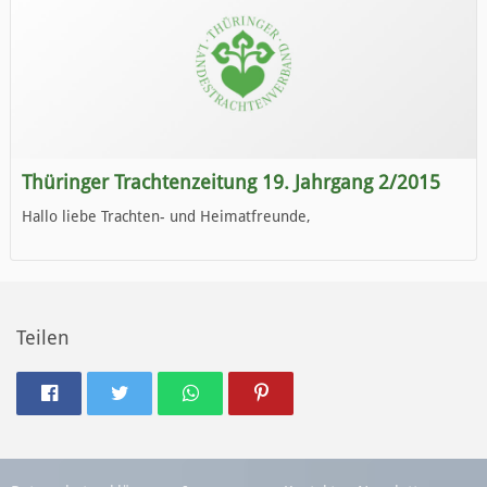
Thüringer Trachtenzeitung 19. Jahrgang 2/2015
Hallo liebe Trachten- und Heimatfreunde,
die neue Ausgabe der der Thüringer Trachtenzeitung ist da.
Wir wünschen Euch viel Spaß beim Lesen.
Teilen