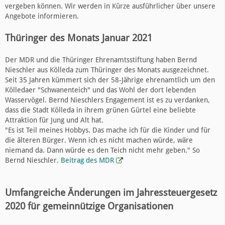
vergeben können. Wir werden in Kürze ausführlicher über unsere
Angebote informieren.
Thüringer des Monats Januar 2021
Der MDR und die Thüringer Ehrenamtsstiftung haben Bernd
Nieschler aus Kölleda zum Thüringer des Monats ausgezeichnet.
Seit 35 Jahren kümmert sich der 58-Jährige ehrenamtlich um den
Kölledaer "Schwanenteich" und das Wohl der dort lebenden
Wasservögel. Bernd Nieschlers Engagement ist es zu verdanken,
dass die Stadt Kölleda in ihrem grünen Gürtel eine beliebte
Attraktion für Jung und Alt hat.
"Es ist Teil meines Hobbys. Das mache ich für die Kinder und für
die älteren Bürger. Wenn ich es nicht machen würde, wäre
niemand da. Dann würde es den Teich nicht mehr geben." So
Bernd Nieschler.
Beitrag des MDR
Umfangreiche Änderungen im Jahressteuergesetz
2020 für gemeinnützige Organisationen