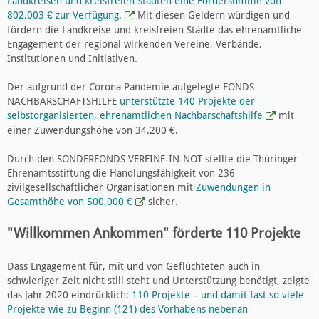
Landkreisen und kreisfreien Städten eine Fördersumme von
802.003 € zur Verfügung.
Mit diesen Geldern würdigen und
fördern die Landkreise und kreisfreien Städte das ehrenamtliche
Engagement der regional wirkenden Vereine, Verbände,
Institutionen und Initiativen.
Der aufgrund der Corona Pandemie aufgelegte FONDS
NACHBARSCHAFTSHILFE
unterstützte 140 Projekte der
selbstorganisierten, ehrenamtlichen Nachbarschaftshilfe
mit
einer Zuwendungshöhe von 34.200 €.
Durch den SONDERFONDS VEREINE-IN-NOT stellte die Thüringer
Ehrenamtsstiftung die Handlungsfähigkeit von 236
zivilgesellschaftlicher Organisationen mit
Zuwendungen in
Gesamthöhe von 500.000 €
sicher.
"Willkommen Ankommen" förderte 110 Projekte
Dass Engagement für, mit und von Geflüchteten auch in
schwieriger Zeit nicht still steht und Unterstützung benötigt, zeigte
das Jahr 2020 eindrücklich:
110 Projekte – und damit fast so viele
Projekte wie zu Beginn (121) des Vorhabens nebenan