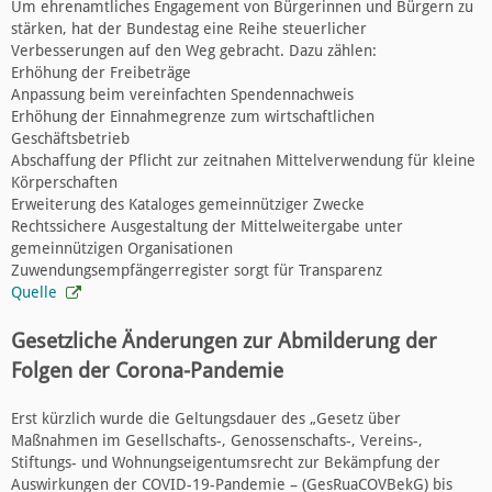
Um ehrenamtliches Engagement von Bürgerinnen und Bürgern zu
stärken, hat der Bundestag eine Reihe steuerlicher
Verbesserungen auf den Weg gebracht. Dazu zählen:
Erhöhung der Freibeträge
Anpassung beim vereinfachten Spendennachweis
Erhöhung der Einnahmegrenze zum wirtschaftlichen
Geschäftsbetrieb
Abschaffung der Pflicht zur zeitnahen Mittelverwendung für kleine
Körperschaften
Erweiterung des Kataloges gemeinnütziger Zwecke
Rechtssichere Ausgestaltung der Mittelweitergabe unter
gemeinnützigen Organisationen
Zuwendungsempfängerregister sorgt für Transparenz
Quelle
Gesetzliche Änderungen zur Abmilderung der
Folgen der Corona-Pandemie
Erst kürzlich wurde die Geltungsdauer des „Gesetz über
Maßnahmen im Gesellschafts-, Genossenschafts-, Vereins-,
Stiftungs- und Wohnungseigentumsrecht zur Bekämpfung der
Auswirkungen der COVID-19-Pandemie – (GesRuaCOVBekG) bis