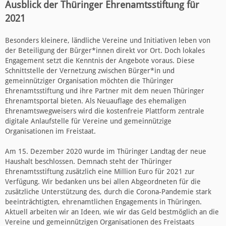
Ausblick der Thüringer Ehrenamtsstiftung für
2021
Besonders kleinere, ländliche Vereine und Initiativen leben von
der Beteiligung der Bürger*innen direkt vor Ort. Doch lokales
Engagement setzt die Kenntnis der Angebote voraus. Diese
Schnittstelle der Vernetzung zwischen Bürger*in und
gemeinnütziger Organisation möchten die Thüringer
Ehrenamtsstiftung und ihre Partner mit dem neuen Thüringer
Ehrenamtsportal bieten. Als Neuauflage des ehemaligen
Ehrenamtswegweisers wird die kostenfreie Plattform zentrale
digitale Anlaufstelle für Vereine und gemeinnützige
Organisationen im Freistaat.
Am 15. Dezember 2020 wurde im Thüringer Landtag der neue
Haushalt beschlossen. Demnach steht der Thüringer
Ehrenamtsstiftung zusätzlich eine Million Euro für 2021 zur
Verfügung. Wir bedanken uns bei allen Abgeordneten für die
zusätzliche Unterstützung des, durch die Corona-Pandemie stark
beeinträchtigten, ehrenamtlichen Engagements in Thüringen.
Aktuell arbeiten wir an Ideen, wie wir das Geld bestmöglich an die
Vereine und gemeinnützigen Organisationen des Freistaats