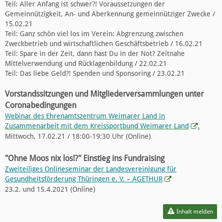
Teil: Aller Anfang ist schwer?! Voraussetzungen der
Gemeinnützigkeit, An- und Aberkennung gemeinnütziger Zwecke /
15.02.21
Teil: Ganz schön viel los im Verein: Abgrenzung zwischen
Zweckbetrieb und wirtschaftlichen Geschäftsbetrieb / 16.02.21
Teil: Spare in der Zeit, dann hast Du in der Not? Zeitnahe
Mittelverwendung und Rücklagenbildung / 22.02.21
Teil: Das liebe Geld?! Spenden und Sponsoring / 23.02.21
Vorstandssitzungen und Mitgliederversammlungen unter
Coronabedingungen
Webinar des Ehrenamtszentrum Weimarer Land in
Zusammenarbeit mit dem Kreissportbund Weimarer Land
.
Mittwoch, 17.02.21 / 18:00-19:30 Uhr (Online)
"Ohne Moos nix los!?" Einstieg ins Fundraising
Zweiteiliges Onlineseminar der Landesvereinigung für
Gesundheitsförderung Thüringen e. V. – AGETHUR
23.2. und 15.4.2021 (Online)
Inhalt melden