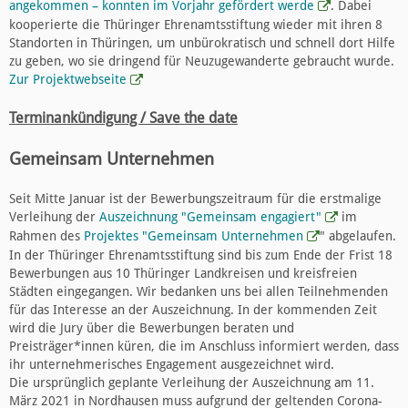
angekommen – konnten im Vorjahr gefördert werde
. Dabei
kooperierte die Thüringer Ehrenamtsstiftung wieder mit ihren 8
Standorten in Thüringen, um unbürokratisch und schnell dort Hilfe
zu geben, wo sie dringend für Neuzugewanderte gebraucht wurde.
Zur Projektwebseite
Terminankündigung / Save the date
Gemeinsam Unternehmen
Seit Mitte Januar ist der Bewerbungszeitraum für die erstmalige
Verleihung der
Auszeichnung "Gemeinsam engagiert"
im
Rahmen des
Projektes "Gemeinsam Unternehmen
" abgelaufen.
In der Thüringer Ehrenamtsstiftung sind bis zum Ende der Frist 18
Bewerbungen aus 10 Thüringer Landkreisen und kreisfreien
Städten eingegangen. Wir bedanken uns bei allen Teilnehmenden
für das Interesse an der Auszeichnung. In der kommenden Zeit
wird die Jury über die Bewerbungen beraten und
Preisträger*innen küren, die im Anschluss informiert werden, dass
ihr unternehmerisches Engagement ausgezeichnet wird.
Die ursprünglich geplante Verleihung der Auszeichnung am 11.
März 2021 in Nordhausen muss aufgrund der geltenden Corona-