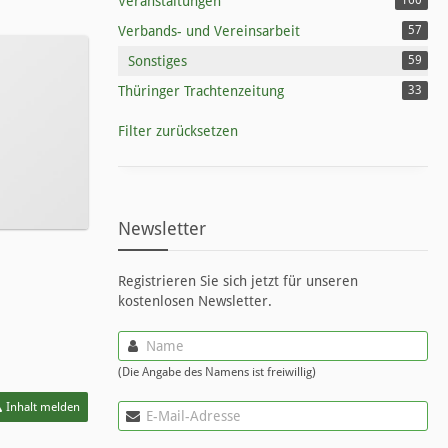
Veranstaltungen
160
Verbands- und Vereinsarbeit
57
Sonstiges
59
Thüringer Trachtenzeitung
33
Filter zurücksetzen
Newsletter
Registrieren Sie sich jetzt für unseren
kostenlosen Newsletter.
(Die Angabe des Namens ist freiwillig)
Inhalt melden