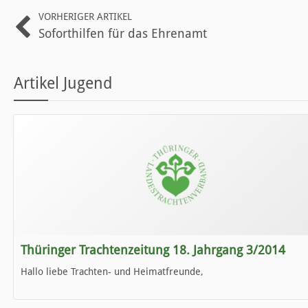
VORHERIGER ARTIKEL
Soforthilfen für das Ehrenamt
Artikel Jugend
Thüringer Trachtenzeitung 18. Jahrgang 3/2014
Hallo liebe Trachten- und Heimatfreunde,
die neue Ausgabe der der Thüringer Trachtenzeitung ist da.