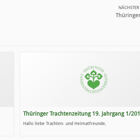
NÄCHSTER 
Thüringen
Thüringer Trachtenzeitung 19. Jahrgang 1/20
Hallo liebe Trachten- und Heimatfreunde,
die neue Ausgabe der der Thüringer Trachtenzeitung ist da