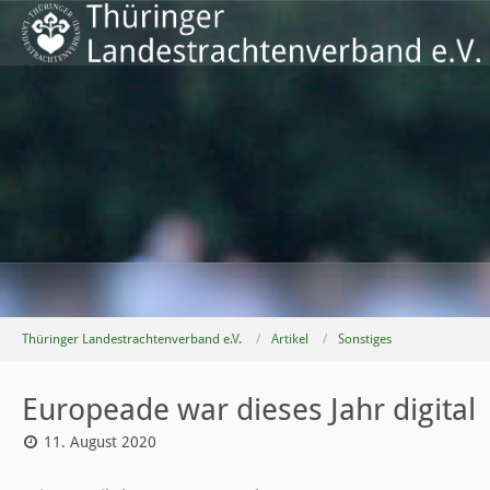
Thüringer Landestrachtenverband e.V.
Artikel
Sonstiges
Europeade war dieses Jahr digital
11. August 2020