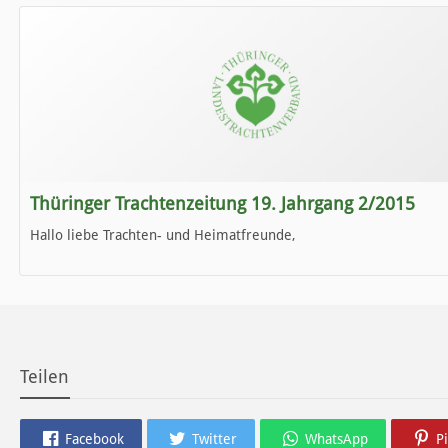
Wir wünschen Euch viel Spaß beim Lesen.
Thüringer Trachtenzeitung 19. Jahrgang 2/2015
Hallo liebe Trachten- und Heimatfreunde,
die neue Ausgabe der der Thüringer Trachtenzeitung ist da.
Wir wünschen Euch viel Spaß beim Lesen.
Teilen
Facebook
Twitter
WhatsApp
P