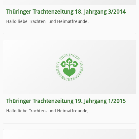
Thüringer Trachtenzeitung 18. Jahrgang 3/2014
Hallo liebe Trachten- und Heimatfreunde,
die neue Ausgabe der der Thüringer Trachtenzeitung ist da.
Wir wünschen Euch viel Spaß beim Lesen.
Thüringer Trachtenzeitung 19. Jahrgang 1/2015
Hallo liebe Trachten- und Heimatfreunde,
die neue Ausgabe der der Thüringer Trachtenzeitung ist da.
Wir wünschen Euch viel Spaß beim Lesen.