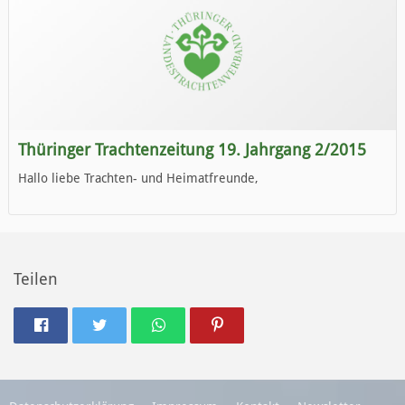
Thüringer Trachtenzeitung 19. Jahrgang 2/2015
Hallo liebe Trachten- und Heimatfreunde,
die neue Ausgabe der der Thüringer Trachtenzeitung ist da.
Wir wünschen Euch viel Spaß beim Lesen.
Teilen