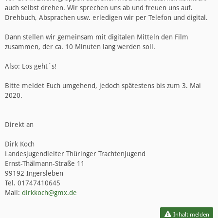
auch selbst drehen. Wir sprechen uns ab und freuen uns auf.
Drehbuch, Absprachen usw. erledigen wir per Telefon und digital.
Dann stellen wir gemeinsam mit digitalen Mitteln den Film
zusammen, der ca. 10 Minuten lang werden soll.
Also: Los geht´s!
Bitte meldet Euch umgehend, jedoch spätestens bis zum 3. Mai
2020.
Direkt an
Dirk Koch
Landesjugendleiter Thüringer Trachtenjugend
Ernst-Thälmann-Straße 11
99192 Ingersleben
Tel. 01747410645
Mail:
dirkkoch@gmx.de
Inhalt melden