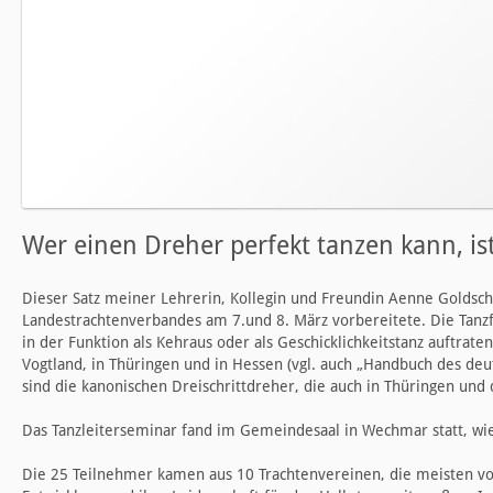
Wer einen Dreher perfekt tanzen kann, is
Dieser Satz meiner Lehrerin, Kollegin und Freundin Aenne Goldschm
Landestrachtenverbandes am 7.und 8. März vorbereitete. Die Tanzfa
in der Funktion als Kehraus oder als Geschicklichkeitstanz auftrate
Vogtland, in Thüringen und in Hessen (vgl. auch „Handbuch des de
sind die kanonischen Dreischrittdreher, die auch in Thüringen und
Das Tanzleiterseminar fand im Gemeindesaal in Wechmar statt, wi
Die 25 Teilnehmer kamen aus 10 Trachtenvereinen, die meisten von