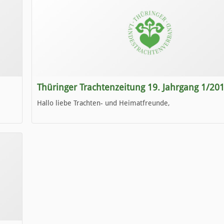
Thüringer Trachtenzeitung 19. Jahrgang 1/20
Hallo liebe Trachten- und Heimatfreunde,
die neue Ausgabe der der Thüringer Trachtenzeitung ist da
Wir wünschen Euch viel Spaß beim Lesen.