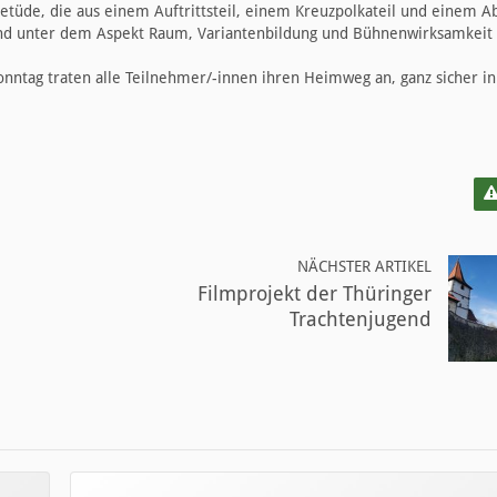
etüde, die aus einem Auftrittsteil, einem Kreuzpolkateil und einem A
und unter dem Aspekt Raum, Variantenbildung und Bühnenwirksamkeit d
onntag traten alle Teilnehmer/-innen ihren Heimweg an, ganz sicher i
NÄCHSTER ARTIKEL
Filmprojekt der Thüringer
Trachtenjugend