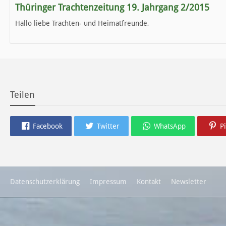
Thüringer Trachtenzeitung 19. Jahrgang 2/2015
Hallo liebe Trachten- und Heimatfreunde,
die neue Ausgabe der der Thüringer Trachtenzeitung ist da.
Wir wünschen Euch viel Spaß beim Lesen.
Teilen
Facebook
Twitter
WhatsApp
P
Datenschutzerklärung
Impressum
Kontakt
Newsletter