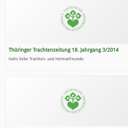
Thüringer Trachtenzeitung 18. Jahrgang 3/2014
Hallo liebe Trachten- und Heimatfreunde,
die neue Ausgabe der der Thüringer Trachtenzeitung ist da.
Wir wünschen Euch viel Spaß beim Lesen.