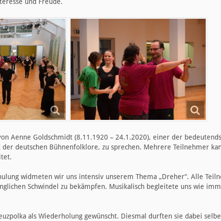
nteresse und Freude.
 von Aenne Goldschmidt (8.11.1920 – 24.1.2020), einer der bedeutend
t der deutschen Bühnenfolklore, zu sprechen. Mehrere Teilnehmer kan
tet.
hulung widmeten wir uns intensiv unserem Thema „Dreher“. Alle Teil
nglichen Schwindel zu bekämpfen. Musikalisch begleitete uns wie im
reuzpolka als Wiederholung gewünscht. Diesmal durften sie dabei selbe