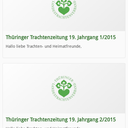
Thüringer Trachtenzeitung 19. Jahrgang 1/2015
Hallo liebe Trachten- und Heimatfreunde,
die neue Ausgabe der der Thüringer Trachtenzeitung ist da.
Wir wünschen Euch viel Spaß beim Lesen.
Thüringer Trachtenzeitung 19. Jahrgang 2/2015