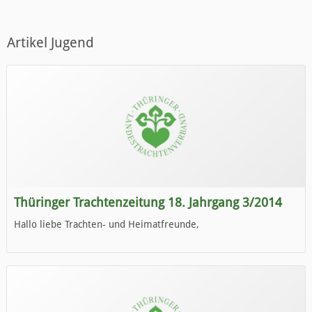
Artikel Jugend
Thüringer Trachtenzeitung 18. Jahrgang 3/2014
Hallo liebe Trachten- und Heimatfreunde,
die neue Ausgabe der der Thüringer Trachtenzeitung ist da.
Wir wünschen Euch viel Spaß beim Lesen.