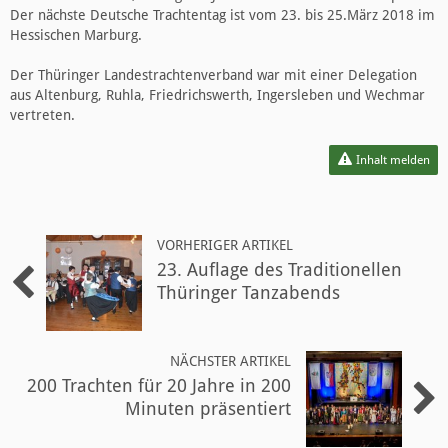
Der nächste Deutsche Trachtentag ist vom 23. bis 25.März 2018 im
Hessischen Marburg.
Der Thüringer Landestrachtenverband war mit einer Delegation
aus Altenburg, Ruhla, Friedrichswerth, Ingersleben und Wechmar
vertreten.
Inhalt melden
VORHERIGER ARTIKEL
23. Auflage des Traditionellen
Thüringer Tanzabends
NÄCHSTER ARTIKEL
200 Trachten für 20 Jahre in 200
Minuten präsentiert