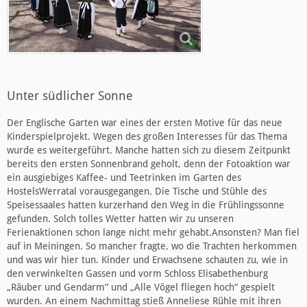
Unter südlicher Sonne
Der Englische Garten war eines der ersten Motive für das neue
Kinderspielprojekt. Wegen des großen Interesses für das Thema
wurde es weitergeführt. Manche hatten sich zu diesem Zeitpunkt
bereits den ersten Sonnenbrand geholt, denn der Fotoaktion war
ein ausgiebiges Kaffee- und Teetrinken im Garten des
HostelsWerratal vorausgegangen. Die Tische und Stühle des
Speisessaales hatten kurzerhand den Weg in die Frühlingssonne
gefunden. Solch tolles Wetter hatten wir zu unseren
Ferienaktionen schon lange nicht mehr gehabt.Ansonsten? Man fiel
auf in Meiningen. So mancher fragte, wo die Trachten herkommen
und was wir hier tun. Kinder und Erwachsene schauten zu, wie in
den verwinkelten Gassen und vorm Schloss Elisabethenburg
„Räuber und Gendarm“ und „Alle Vögel fliegen hoch“ gespielt
wurden. An einem Nachmittag stieß Anneliese Rühle mit ihren