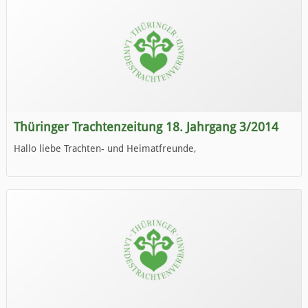
Thüringer Trachtenzeitung 18. Jahrgang 3/2014
Hallo liebe Trachten- und Heimatfreunde,
die neue Ausgabe der der Thüringer Trachtenzeitung ist da.
Wir wünschen Euch viel Spaß beim Lesen.