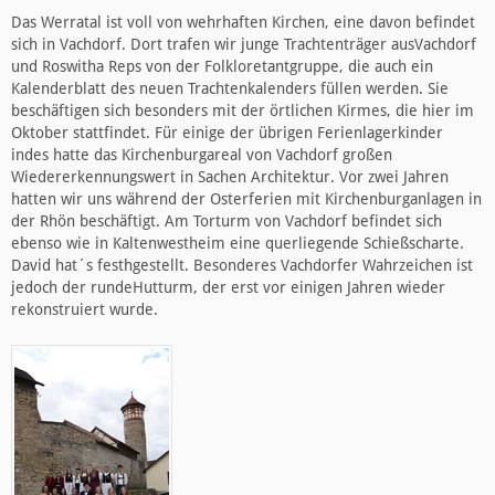
Das Werratal ist voll von wehrhaften Kirchen, eine davon befindet
sich in Vachdorf. Dort trafen wir junge Trachtenträger ausVachdorf
und Roswitha Reps von der Folkloretantgruppe, die auch ein
Kalenderblatt des neuen Trachtenkalenders füllen werden. Sie
beschäftigen sich besonders mit der örtlichen Kirmes, die hier im
Oktober stattfindet. Für einige der übrigen Ferienlagerkinder
indes hatte das Kirchenburgareal von Vachdorf großen
Wiedererkennungswert in Sachen Architektur. Vor zwei Jahren
hatten wir uns während der Osterferien mit Kirchenburganlagen in
der Rhön beschäftigt. Am Torturm von Vachdorf befindet sich
ebenso wie in Kaltenwestheim eine querliegende Schießscharte.
David hat´s festhgestellt. Besonderes Vachdorfer Wahrzeichen ist
jedoch der rundeHutturm, der erst vor einigen Jahren wieder
rekonstruiert wurde.