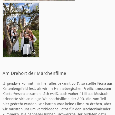
Am Drehort der Märchenfilme
„Irgendwie kommt mir hier alles bekannt vor!“, so stellte Fiona aus
Kaltenlengsfeld fest, als wir im Hennebergischen Freilichtmuseum
KlosterVessra ankamen. „Ich weiß, auch woher.“ Lili aus Mosbach
erinnerte sich an einige Weihnachtsfilme der ARD, die zum Teil
hier gedreht wurden. Wir hatten zwar keine Filme zu drehen, aber
wir mussten uns um verschiedene Fotos für den Trachtenkalender
kümmern. Die hennebergischen Fachwerkhäuser bildeten dazu