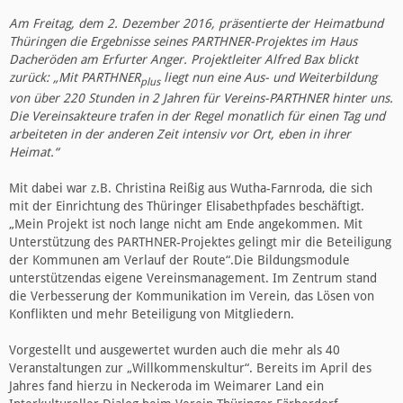
Am Freitag, dem 2. Dezember 2016, präsentierte der Heimatbund
Thüringen die Ergebnisse seines PARTHNER-Projektes im Haus
Dacheröden am Erfurter Anger. Projektleiter Alfred Bax blickt
zurück: „Mit PARTHNER
liegt nun eine Aus- und Weiterbildung
plus
von über 220 Stunden in 2 Jahren für Vereins-PARTHNER hinter uns.
Die Vereinsakteure trafen in der Regel monatlich für einen Tag und
arbeiteten in der anderen Zeit intensiv vor Ort, eben in ihrer
Heimat.“
Mit dabei war z.B. Christina Reißig aus Wutha-Farnroda, die sich
mit der Einrichtung des Thüringer Elisabethpfades beschäftigt.
„Mein Projekt ist noch lange nicht am Ende angekommen. Mit
Unterstützung des PARTHNER-Projektes gelingt mir die Beteiligung
der Kommunen am Verlauf der Route“.Die Bildungsmodule
unterstützendas eigene Vereinsmanagement. Im Zentrum stand
die Verbesserung der Kommunikation im Verein, das Lösen von
Konflikten und mehr Beteiligung von Mitgliedern.
Vorgestellt und ausgewertet wurden auch die mehr als 40
Veranstaltungen zur „Willkommenskultur“. Bereits im April des
Jahres fand hierzu in Neckeroda im Weimarer Land ein