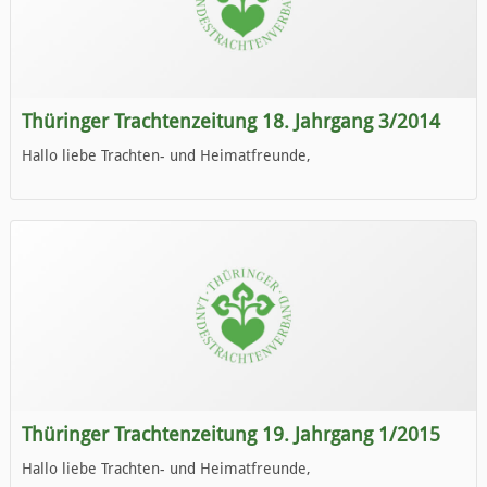
Thüringer Trachtenzeitung 18. Jahrgang 3/2014
Hallo liebe Trachten- und Heimatfreunde,
die neue Ausgabe der der Thüringer Trachtenzeitung ist da.
Wir wünschen Euch viel Spaß beim Lesen.
Thüringer Trachtenzeitung 19. Jahrgang 1/2015
Hallo liebe Trachten- und Heimatfreunde,