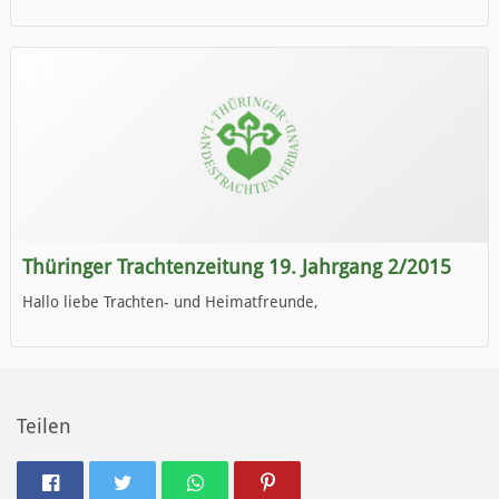
die neue Ausgabe der der Thüringer Trachtenzeitung ist da.
Wir wünschen Euch viel Spaß beim Lesen.
Thüringer Trachtenzeitung 19. Jahrgang 2/2015
Hallo liebe Trachten- und Heimatfreunde,
die neue Ausgabe der der Thüringer Trachtenzeitung ist da.
Wir wünschen Euch viel Spaß beim Lesen.
Teilen