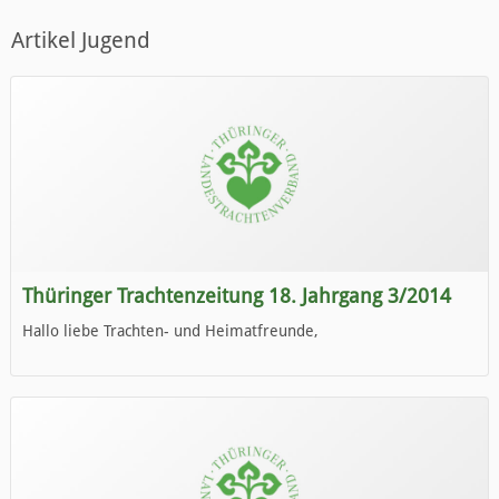
Artikel Jugend
Thüringer Trachtenzeitung 18. Jahrgang 3/2014
Hallo liebe Trachten- und Heimatfreunde,
die neue Ausgabe der der Thüringer Trachtenzeitung ist da.
Wir wünschen Euch viel Spaß beim Lesen.