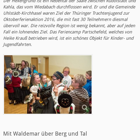
Der Hexengrund ist ein Nebental der Saale zwischen Rudolstadt und
Kahla, das vom Wiedabach durchflossen wird. Er und die Gemeinde
Uhlstädt-Kirchhasel waren Ziel der Thüringer Trachtenjugend zur
Oktoberferienaktion 2016, die mit fast 30 Teilnehmern diesmal
übervoll war. Die reizvolle Region ist wenig bekannt, aber auf jeden
Fall ein lohnendes Ziel. Das Feriencamp Partschefeld, welches von
Heike Krauß betrieben wird, ist ein schönes Objekt für Kinder- und
Jugendfahrten.
Mit Waldemar über Berg und Tal