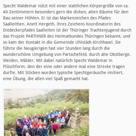
Specht Waldemar nützt mit einer stattlichen Körpergröße von ca.
40 Zentimetern besonders gern die dicken, alten Bäume für den
Bau seiner Höhlen. Er ist das Markenzeichen des Pfades
Saalleithen. Anett Hergeth, ihres Zeichens Koordinatorin des
Entdeckerpfades Saalleiten ist der Thüringer Trachtenjugend durch
das Projekt PARTHNER des Heimatbundes Thüringen bekannt, und
so kam der Kontakt in die Gemeinde Uhlstädt-Kirchhasel. Sie
führte die Neugierigen fast vier Stunden lang durch die
wunderschöne Umgebung von Partschefeld, durch alte Obstberge,
Weiden, Wälder. Mit dabei natürlich Specht Waldemar in
Plüschform, den der eine oder andere mal eine Strecke tragen
durfte. Mit Stöcken wurden typische Spechtgeräusche imitiert,
eine Übung, die allen viel Spaß gemacht hat.