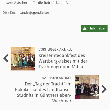
unsere Astscheren für die Rebstöcke ein".
Dirk Koch, Landesjugendleiter
Inhalt melden
VORHERIGER ARTIKEL
Kreiserntedankfest des
Wartburgkreises mit der
Trachtengruppe Mihla.
NÄCHSTER ARTIKEL
Der „Tag der Tracht“ im
Rokokosaal des Landhauses
Studnitz in Günthersleben-
Wechmar