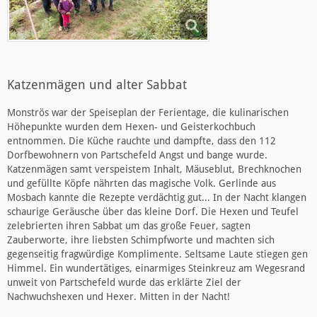
Katzenmägen und alter Sabbat
Monströs war der Speiseplan der Ferientage, die kulinarischen
Höhepunkte wurden dem Hexen- und Geisterkochbuch
entnommen. Die Küche rauchte und dampfte, dass den 112
Dorfbewohnern von Partschefeld Angst und bange wurde.
Katzenmägen samt verspeistem Inhalt, Mäuseblut, Brechknochen
und gefüllte Köpfe nährten das magische Volk. Gerlinde aus
Mosbach kannte die Rezepte verdächtig gut... In der Nacht klangen
schaurige Geräusche über das kleine Dorf. Die Hexen und Teufel
zelebrierten ihren Sabbat um das große Feuer, sagten
Zauberworte, ihre liebsten Schimpfworte und machten sich
gegenseitig fragwürdige Komplimente. Seltsame Laute stiegen gen
Himmel. Ein wundertätiges, einarmiges Steinkreuz am Wegesrand
unweit von Partschefeld wurde das erklärte Ziel der
Nachwuchshexen und Hexer. Mitten in der Nacht!