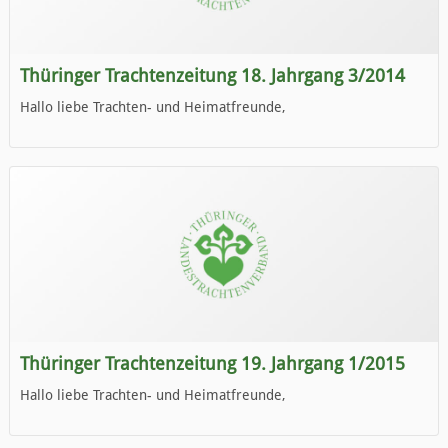
Thüringer Trachtenzeitung 18. Jahrgang 3/2014
Hallo liebe Trachten- und Heimatfreunde,
die neue Ausgabe der der Thüringer Trachtenzeitung ist da.
Wir wünschen Euch viel Spaß beim Lesen.
Thüringer Trachtenzeitung 19. Jahrgang 1/2015
Hallo liebe Trachten- und Heimatfreunde,
die neue Ausgabe der der Thüringer Trachtenzeitung ist da.