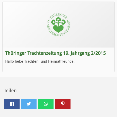
Wir wünschen Euch viel Spaß beim Lesen.
Thüringer Trachtenzeitung 19. Jahrgang 2/2015
Hallo liebe Trachten- und Heimatfreunde,
die neue Ausgabe der der Thüringer Trachtenzeitung ist da.
Wir wünschen Euch viel Spaß beim Lesen.
Teilen