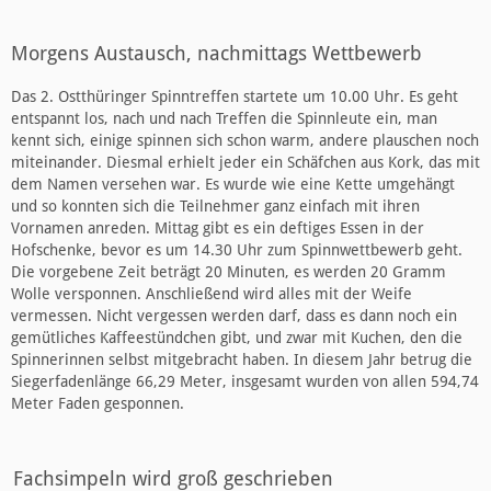
Morgens Austausch, nachmittags Wettbewerb
Das 2. Ostthüringer Spinntreffen startete um 10.00 Uhr. Es geht
entspannt los, nach und nach Treffen die Spinnleute ein, man
kennt sich, einige spinnen sich schon warm, andere plauschen noch
miteinander. Diesmal erhielt jeder ein Schäfchen aus Kork, das mit
dem Namen versehen war. Es wurde wie eine Kette umgehängt
und so konnten sich die Teilnehmer ganz einfach mit ihren
Vornamen anreden. Mittag gibt es ein deftiges Essen in der
Hofschenke, bevor es um 14.30 Uhr zum Spinnwettbewerb geht.
Die vorgebene Zeit beträgt 20 Minuten, es werden 20 Gramm
Wolle versponnen. Anschließend wird alles mit der Weife
vermessen. Nicht vergessen werden darf, dass es dann noch ein
gemütliches Kaffeestündchen gibt, und zwar mit Kuchen, den die
Spinnerinnen selbst mitgebracht haben. In diesem Jahr betrug die
Siegerfadenlänge 66,29 Meter, insgesamt wurden von allen 594,74
Meter Faden gesponnen.
Fachsimpeln wird groß geschrieben