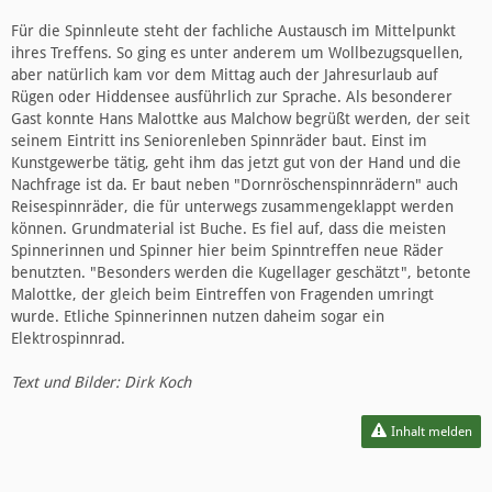
Für die Spinnleute steht der fachliche Austausch im Mittelpunkt
ihres Treffens. So ging es unter anderem um Wollbezugsquellen,
aber natürlich kam vor dem Mittag auch der Jahresurlaub auf
Rügen oder Hiddensee ausführlich zur Sprache. Als besonderer
Gast konnte Hans Malottke aus Malchow begrüßt werden, der seit
seinem Eintritt ins Seniorenleben Spinnräder baut. Einst im
Kunstgewerbe tätig, geht ihm das jetzt gut von der Hand und die
Nachfrage ist da. Er baut neben "Dornröschenspinnrädern" auch
Reisespinnräder, die für unterwegs zusammengeklappt werden
können. Grundmaterial ist Buche. Es fiel auf, dass die meisten
Spinnerinnen und Spinner hier beim Spinntreffen neue Räder
benutzten. "Besonders werden die Kugellager geschätzt", betonte
Malottke, der gleich beim Eintreffen von Fragenden umringt
wurde. Etliche Spinnerinnen nutzen daheim sogar ein
Elektrospinnrad.
Text und Bilder: Dirk Koch
Inhalt melden