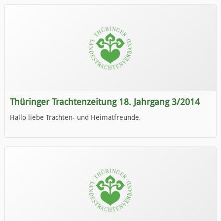
Thüringer Trachtenzeitung 18. Jahrgang 3/2014
Hallo liebe Trachten- und Heimatfreunde,
die neue Ausgabe der der Thüringer Trachtenzeitung ist da.
Wir wünschen Euch viel Spaß beim Lesen.