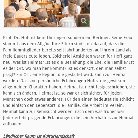
Prof. Dr. Hoff ist kein Thüringer, sondern ein Berliner. Seine Frau
stammt aus dem Allgäu. Ihre Eltern sind stolz darauf, dass die
Familienmitglieder bereits seit Jahrhunderten auf ihrem Land als
freie Bauersleute leben. Solcherlei Ansichten waren für Hoff ganz
neu. Was ist Heimat? Ist es die Beziehung, die Ehe, die Familie? Ist
es der Ort, wo man her kommt? Ist es der Ort, den man selbst
prägt? Ein Ort, eine Region, die gestaltet wird, kann zur Heimat
werden. Das sind persönliche Erfahrungen Hoffs, die gewissen
allgemeinen Charakter haben. Heimat ist nicht festgeschrieben, sie
kann sich ändern. Heimat ist, so war er sich sicher, für jeden
Menschen doch etwas anderes. Für den einen bedeutet sie schlicht
und einfach den Lebensort, die Familie, die Arbeit im Verein.
Heimat kann zur Sehnsucht werden, nach dem was früher war.
Jeder erlebt prägende Erfahrungen, die sein Verhältnis zur Heimat
aufbauen.
Ländlicher Raum ist Kulturlandschaft