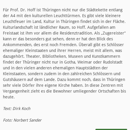
Für Prof. Dr. Hoff ist Thüringen nicht nur die Städtekette entlang
der A4 mit den kulturellen Leuchttürmen. Es gibt viele kleinere
Leuchtfeuer im Land, Kultur in Thüringen findet sich in der Fläche.
Kulturlandschaft ist ländlicher Raum, so Hoff. Aufgefallen am
Freistaat ist ihm vor allem die Residenztradition. Als „Zugereister“
kann er das besonders gut sehen, denn er hat den Blick des
Ankommenden, des erst noch Fremden. Überall gibt es Schlösser
ehemaliger Kleinstaaten und ihrer Herren, meist mit allem, was
dazugehört. Theater, Bibliotheken, Museen und Kunstkammern
findet der Thüringer nicht nur in Gotha, Weimar oder Rudolstadt
und in den vielen anderen ehemaligen Hauptstädten der
Kleinstaaten, sondern zudem in den zahlreichen Schlössern und
Gutshäusern auf dem Lande. Dazu kommt noch, dass in Thüringen
sehr viele Dörfer ihre eigene Kirche haben. In diese Zentren mit
Vergangenheit zieht es die Bewohner umliegender Ortschaften bis
heute.
Text: Dirk Koch
Foto: Norbert Sander