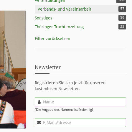
Veranstaltungen
160
Verbands- und Vereinsarbeit
57
Sonstiges
59
Thüringer Trachtenzeitung
33
Filter zurücksetzen
Newsletter
Registrieren Sie sich jetzt für unseren
kostenlosen Newsletter.
(Die Angabe des Namens ist freiwillig)