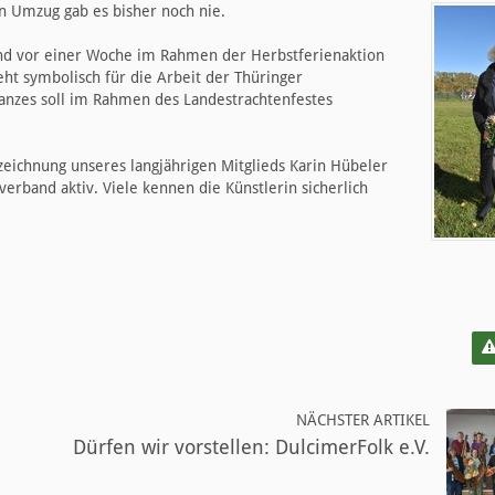
n Umzug gab es bisher noch nie.
end vor einer Woche im Rahmen der Herbstferienaktion
eht symbolisch für die Arbeit der Thüringer
Tanzes soll im Rahmen des Landestrachtenfestes
ichnung unseres langjährigen Mitglieds Karin Hübeler
nverband aktiv. Viele kennen die Künstlerin sicherlich
NÄCHSTER ARTIKEL
Dürfen wir vorstellen: DulcimerFolk e.V.