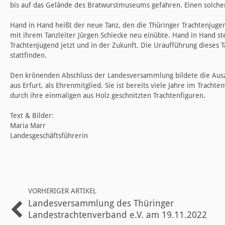
bis auf das Gelände des Bratwurstmuseums gefahren. Einen solche
Hand in Hand heißt der neue Tanz, den die Thüringer Trachtenjug
mit ihrem Tanzleiter Jürgen Schiecke neu einübte. Hand in Hand st
Trachtenjugend jetzt und in der Zukunft. Die Uraufführung dieses 
stattfinden.
Den krönenden Abschluss der Landesversammlung bildete die Ausze
aus Erfurt, als Ehrenmitglied. Sie ist bereits viele Jahre im Trachte
durch ihre einmaligen aus Holz geschnitzten Trachtenfiguren.
Text & Bilder:
Maria Marr
Landesgeschäftsführerin
VORHERIGER ARTIKEL
Landesversammlung des Thüringer
Landestrachtenverband e.V. am 19.11.2022