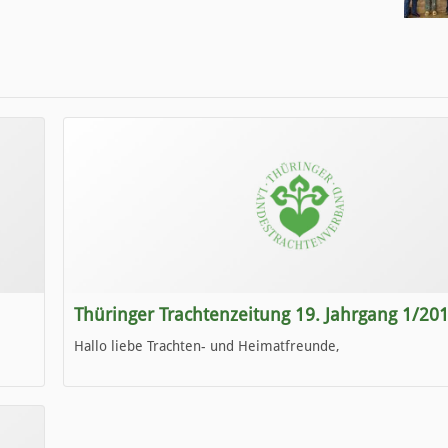
Thüringer Trachtenzeitung 19. Jahrgang 1/20
Hallo liebe Trachten- und Heimatfreunde,
die neue Ausgabe der der Thüringer Trachtenzeitung ist da
Wir wünschen Euch viel Spaß beim Lesen.