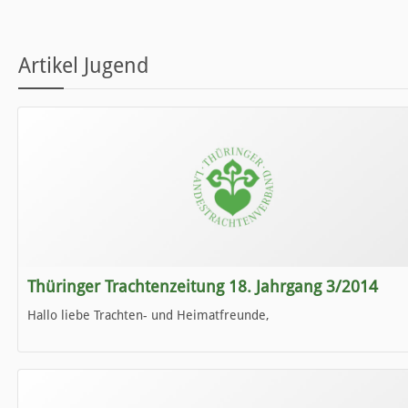
Artikel Jugend
Thüringer Trachtenzeitung 18. Jahrgang 3/2014
Hallo liebe Trachten- und Heimatfreunde,
die neue Ausgabe der der Thüringer Trachtenzeitung ist da.
Wir wünschen Euch viel Spaß beim Lesen.