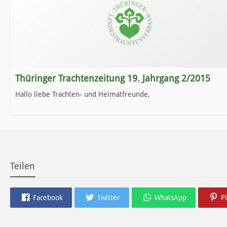
Thüringer Trachtenzeitung 19. Jahrgang 2/2015
Hallo liebe Trachten- und Heimatfreunde,
die neue Ausgabe der der Thüringer Trachtenzeitung ist da.
Wir wünschen Euch viel Spaß beim Lesen.
Teilen
Facebook
Twitter
WhatsApp
P