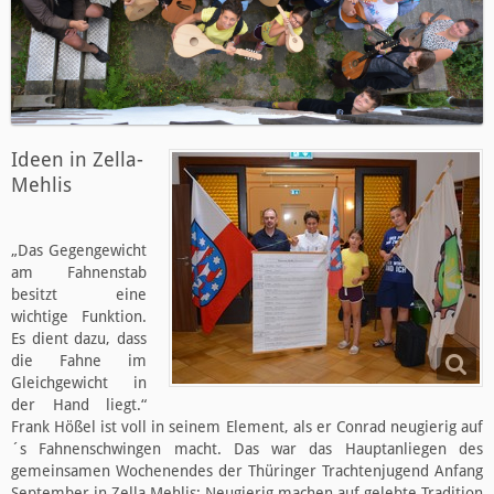
Ideen in Zella-
Mehlis
„Das Gegengewicht
am Fahnenstab
besitzt eine
wichtige Funktion.
Es dient dazu, dass
die Fahne im
Gleichgewicht in
der Hand liegt.“
Frank Hößel ist voll in seinem Element, als er Conrad neugierig auf
´s Fahnenschwingen macht. Das war das Hauptanliegen des
gemeinsamen Wochenendes der Thüringer Trachtenjugend Anfang
September in Zella Mehlis: Neugierig machen auf gelebte Tradition