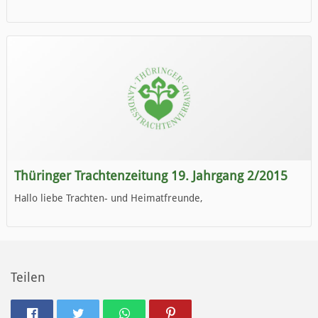
die neue Ausgabe der der Thüringer Trachtenzeitung ist da.
Wir wünschen Euch viel Spaß beim Lesen.
Thüringer Trachtenzeitung 19. Jahrgang 2/2015
Hallo liebe Trachten- und Heimatfreunde,
die neue Ausgabe der der Thüringer Trachtenzeitung ist da.
Wir wünschen Euch viel Spaß beim Lesen.
Teilen