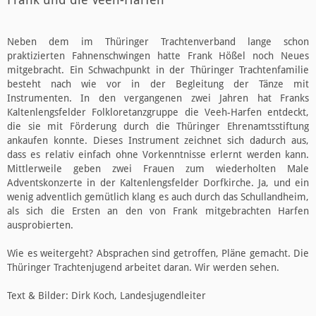
Neben dem im Thüringer Trachtenverband lange schon
praktizierten Fahnenschwingen hatte Frank Hößel noch Neues
mitgebracht. Ein Schwachpunkt in der Thüringer Trachtenfamilie
besteht nach wie vor in der Begleitung der Tänze mit
Instrumenten. In den vergangenen zwei Jahren hat Franks
Kaltenlengsfelder Folkloretanzgruppe die Veeh-Harfen entdeckt,
die sie mit Förderung durch die Thüringer Ehrenamtsstiftung
ankaufen konnte. Dieses Instrument zeichnet sich dadurch aus,
dass es relativ einfach ohne Vorkenntnisse erlernt werden kann.
Mittlerweile geben zwei Frauen zum wiederholten Male
Adventskonzerte in der Kaltenlengsfelder Dorfkirche. Ja, und ein
wenig adventlich gemütlich klang es auch durch das Schullandheim,
als sich die Ersten an den von Frank mitgebrachten Harfen
ausprobierten.
Wie es weitergeht? Absprachen sind getroffen, Pläne gemacht. Die
Thüringer Trachtenjugend arbeitet daran. Wir werden sehen.
Text & Bilder: Dirk Koch, Landesjugendleiter