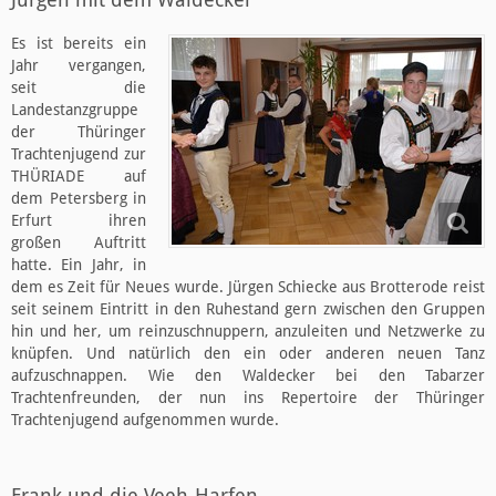
Es ist bereits ein
Jahr vergangen,
seit die
Landestanzgruppe
der Thüringer
Trachtenjugend zur
THÜRIADE auf
dem Petersberg in
Erfurt ihren
großen Auftritt
hatte. Ein Jahr, in
dem es Zeit für Neues wurde. Jürgen Schiecke aus Brotterode reist
seit seinem Eintritt in den Ruhestand gern zwischen den Gruppen
hin und her, um reinzuschnuppern, anzuleiten und Netzwerke zu
knüpfen. Und natürlich den ein oder anderen neuen Tanz
aufzuschnappen. Wie den Waldecker bei den Tabarzer
Trachtenfreunden, der nun ins Repertoire der Thüringer
Trachtenjugend aufgenommen wurde.
Frank und die Veeh-Harfen