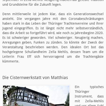
und Grundsteine für die Zukunft legen.
Denn mittlerweile ist jedem klar, dass ein Generationswechsel
ansteht. Die vergangen Jahre mit den Coronabeschränkungen
haben stark in das Leben der Thüringer Trachtenvereine und ihrer
Jugend eingegriffen. Es ist längst nicht mehr selbstverständlich,
dass die Arbeit so fortgeführt wird, wie noch zu Jahresbeginn 2020.
Es ist schwieriger geworden. Viel schwieriger. Neugierig machen,
Anregungen geben, Funken zu zünden. So könnte der Zweck der
Veranstaltung beschrieben werden. Den idealen Ort bot das
hochgelegene Schullandheim Zella Mehlis, dessen Team um die
Leiterin Frau Eff sich hervorragend um die Trachtengäste
kümmerte.
Die Cisternwerkstatt von Matthias
Ein typisches
Thüringer
Instrument, dass
mit Zella-Mehlis
und vor allem Suhl