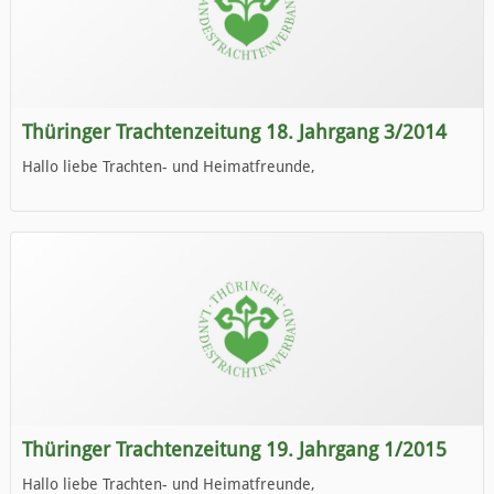
Thüringer Trachtenzeitung 18. Jahrgang 3/2014
Hallo liebe Trachten- und Heimatfreunde,
die neue Ausgabe der der Thüringer Trachtenzeitung ist da.
Wir wünschen Euch viel Spaß beim Lesen.
Thüringer Trachtenzeitung 19. Jahrgang 1/2015
Hallo liebe Trachten- und Heimatfreunde,