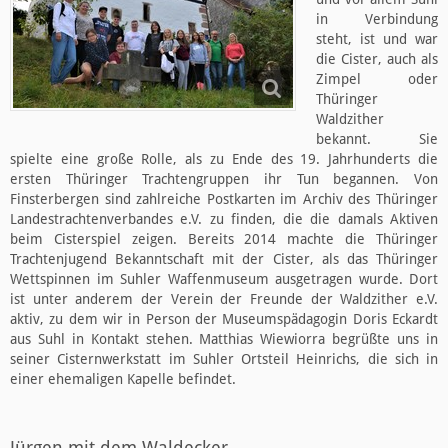
in Verbindung
steht, ist und war
die Cister, auch als
Zimpel oder
Thüringer
Waldzither
bekannt. Sie
spielte eine große Rolle, als zu Ende des 19. Jahrhunderts die
ersten Thüringer Trachtengruppen ihr Tun begannen. Von
Finsterbergen sind zahlreiche Postkarten im Archiv des Thüringer
Landestrachtenverbandes e.V. zu finden, die die damals Aktiven
beim Cisterspiel zeigen. Bereits 2014 machte die Thüringer
Trachtenjugend Bekanntschaft mit der Cister, als das Thüringer
Wettspinnen im Suhler Waffenmuseum ausgetragen wurde. Dort
ist unter anderem der Verein der Freunde der Waldzither e.V.
aktiv, zu dem wir in Person der Museumspädagogin Doris Eckardt
aus Suhl in Kontakt stehen. Matthias Wiewiorra begrüßte uns in
seiner Cisternwerkstatt im Suhler Ortsteil Heinrichs, die sich in
einer ehemaligen Kapelle befindet.
Jürgen mit dem Waldecker