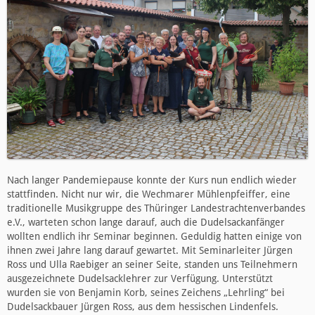
Nach langer Pandemiepause konnte der Kurs nun endlich wieder
stattfinden. Nicht nur wir, die Wechmarer Mühlenpfeiffer, eine
traditionelle Musikgruppe des Thüringer Landestrachtenverbandes
e.V., warteten schon lange darauf, auch die Dudelsackanfänger
wollten endlich ihr Seminar beginnen. Geduldig hatten einige von
ihnen zwei Jahre lang darauf gewartet. Mit Seminarleiter Jürgen
Ross und Ulla Raebiger an seiner Seite, standen uns Teilnehmern
ausgezeichnete Dudelsacklehrer zur Verfügung. Unterstützt
wurden sie von Benjamin Korb, seines Zeichens „Lehrling“ bei
Dudelsackbauer Jürgen Ross, aus dem hessischen Lindenfels.