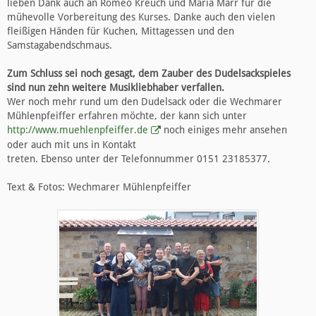
lieben Dank auch an Romeo Kreuch und Maria Marr für die
mühevolle Vorbereitung des Kurses. Danke auch den vielen
fleißigen Händen für Kuchen, Mittagessen und den
Samstagabendschmaus.
Zum Schluss sei noch gesagt, dem Zauber des Dudelsackspieles
sind nun zehn weitere Musikliebhaber verfallen.
Wer noch mehr rund um den Dudelsack oder die Wechmarer
Mühlenpfeiffer erfahren möchte, der kann sich unter
http://www.muehlenpfeiffer.de
noch einiges mehr ansehen
oder auch mit uns in Kontakt
treten. Ebenso unter der Telefonnummer 0151 23185377.
Text & Fotos: Wechmarer Mühlenpfeiffer