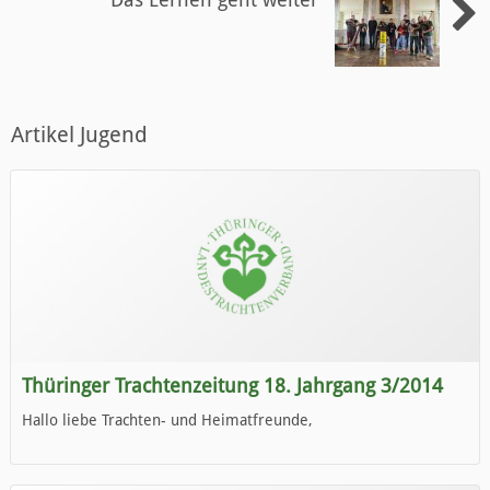
Artikel Jugend
Thüringer Trachtenzeitung 18. Jahrgang 3/2014
Hallo liebe Trachten- und Heimatfreunde,
die neue Ausgabe der der Thüringer Trachtenzeitung ist da.
Wir wünschen Euch viel Spaß beim Lesen.