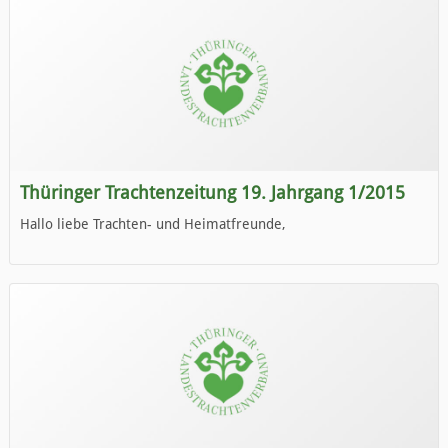
Thüringer Trachtenzeitung 19. Jahrgang 1/2015
Hallo liebe Trachten- und Heimatfreunde,
die neue Ausgabe der der Thüringer Trachtenzeitung ist da.
Wir wünschen Euch viel Spaß beim Lesen.