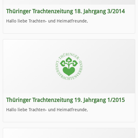
Thüringer Trachtenzeitung 18. Jahrgang 3/2014
Hallo liebe Trachten- und Heimatfreunde,
die neue Ausgabe der der Thüringer Trachtenzeitung ist da.
Wir wünschen Euch viel Spaß beim Lesen.
Thüringer Trachtenzeitung 19. Jahrgang 1/2015
Hallo liebe Trachten- und Heimatfreunde,
die neue Ausgabe der der Thüringer Trachtenzeitung ist da.
Wir wünschen Euch viel Spaß beim Lesen.