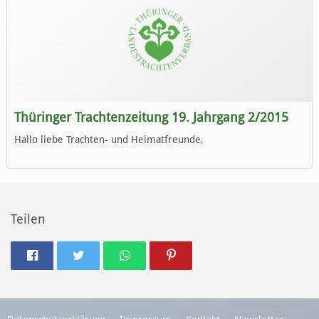
Thüringer Trachtenzeitung 19. Jahrgang 2/2015
Hallo liebe Trachten- und Heimatfreunde,
die neue Ausgabe der der Thüringer Trachtenzeitung ist da.
Wir wünschen Euch viel Spaß beim Lesen.
Teilen