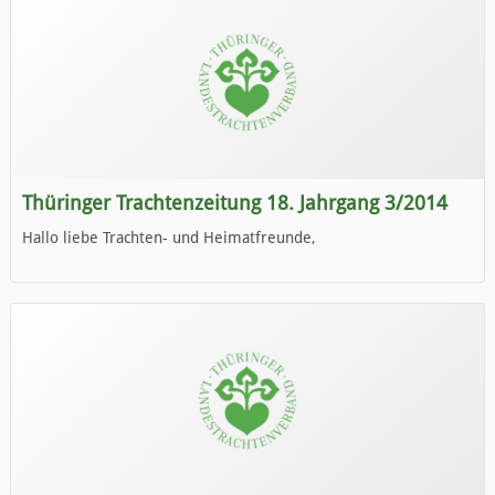
Thüringer Trachtenzeitung 18. Jahrgang 3/2014
Hallo liebe Trachten- und Heimatfreunde,
die neue Ausgabe der der Thüringer Trachtenzeitung ist da.
Wir wünschen Euch viel Spaß beim Lesen.