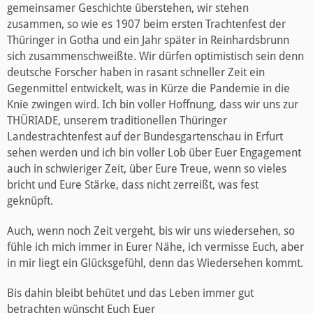
gemeinsamer Geschichte überstehen, wir stehen
zusammen, so wie es 1907 beim ersten Trachtenfest der
Thüringer in Gotha und ein Jahr später in Reinhardsbrunn
sich zusammenschweißte. Wir dürfen optimistisch sein denn
deutsche Forscher haben in rasant schneller Zeit ein
Gegenmittel entwickelt, was in Kürze die Pandemie in die
Knie zwingen wird. Ich bin voller Hoffnung, dass wir uns zur
THÜRIADE, unserem traditionellen Thüringer
Landestrachtenfest auf der Bundesgartenschau in Erfurt
sehen werden und ich bin voller Lob über Euer Engagement
auch in schwieriger Zeit, über Eure Treue, wenn so vieles
bricht und Eure Stärke, dass nicht zerreißt, was fest
geknüpft.
Auch, wenn noch Zeit vergeht, bis wir uns wiedersehen, so
fühle ich mich immer in Eurer Nähe, ich vermisse Euch, aber
in mir liegt ein Glücksgefühl, denn das Wiedersehen kommt.
Bis dahin bleibt behütet und das Leben immer gut
betrachten wünscht Euch Euer