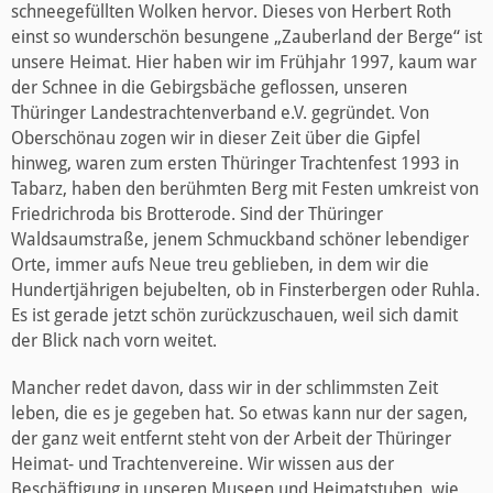
schneegefüllten Wolken hervor. Dieses von Herbert Roth
einst so wunderschön besungene „Zauberland der Berge“ ist
unsere Heimat. Hier haben wir im Frühjahr 1997, kaum war
der Schnee in die Gebirgsbäche geflossen, unseren
Thüringer Landestrachtenverband e.V. gegründet. Von
Oberschönau zogen wir in dieser Zeit über die Gipfel
hinweg, waren zum ersten Thüringer Trachtenfest 1993 in
Tabarz, haben den berühmten Berg mit Festen umkreist von
Friedrichroda bis Brotterode. Sind der Thüringer
Waldsaumstraße, jenem Schmuckband schöner lebendiger
Orte, immer aufs Neue treu geblieben, in dem wir die
Hundertjährigen bejubelten, ob in Finsterbergen oder Ruhla.
Es ist gerade jetzt schön zurückzuschauen, weil sich damit
der Blick nach vorn weitet.
Mancher redet davon, dass wir in der schlimmsten Zeit
leben, die es je gegeben hat. So etwas kann nur der sagen,
der ganz weit entfernt steht von der Arbeit der Thüringer
Heimat- und Trachtenvereine. Wir wissen aus der
Beschäftigung in unseren Museen und Heimatstuben, wie