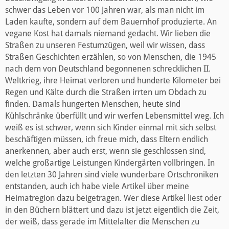
schwer das Leben vor 100 Jahren war, als man nicht im
Laden kaufte, sondern auf dem Bauernhof produzierte. An
vegane Kost hat damals niemand gedacht. Wir lieben die
Straßen zu unseren Festumzügen, weil wir wissen, dass
Straßen Geschichten erzählen, so von Menschen, die 1945
nach dem von Deutschland begonnenen schrecklichen II.
Weltkrieg, ihre Heimat verloren und hunderte Kilometer bei
Regen und Kälte durch die Straßen irrten um Obdach zu
finden. Damals hungerten Menschen, heute sind
Kühlschränke überfüllt und wir werfen Lebensmittel weg. Ich
weiß es ist schwer, wenn sich Kinder einmal mit sich selbst
beschäftigen müssen, ich freue mich, dass Eltern endlich
anerkennen, aber auch erst, wenn sie geschlossen sind,
welche großartige Leistungen Kindergärten vollbringen. In
den letzten 30 Jahren sind viele wunderbare Ortschroniken
entstanden, auch ich habe viele Artikel über meine
Heimatregion dazu beigetragen. Wer diese Artikel liest oder
in den Büchern blättert und dazu ist jetzt eigentlich die Zeit,
der weiß, dass gerade im Mittelalter die Menschen zu