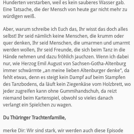
Hunderten verstarben, weil es kein sauberes Wasser gab.
Eine Tatsache, die der Mensch von heute gar nicht mehr zu
würdigen weiß.
Aber, warum schreibe ich Euch das, Ihr wisst das doch alles
selbst! Ihr seid nämlich keine Menschen, die krumm oder
quer denken, Ihr seid Menschen, die umarmen und umarmt
werden wollen, Ihr seid Freunde, die sich beim Tanz in die
Hände nehmen und dazu fröhlich jauchzen. Wenn ich dabei
nur, wie Herzog Emil August von Sachsen-Gotha-Altenburg
immer schwärmte „an meine lieben Altenburger denke“, da
fehlt etwas, denn es steigt kein Dampf auf beim Stampfen
des Tanzbodens, da läuft kein Ziegenkäse vom Holzbrett, wo
jeder zugreifen kann ohne Gummihandschuh, da reizt
niemand beim Kartenspiel, obwohl so vieles danach
verlangt ein Spielchen zu wagen.
Du Thüringer Trachtenfamilie,
merke Dir: Wir sind stark, wir werden auch diese Episode