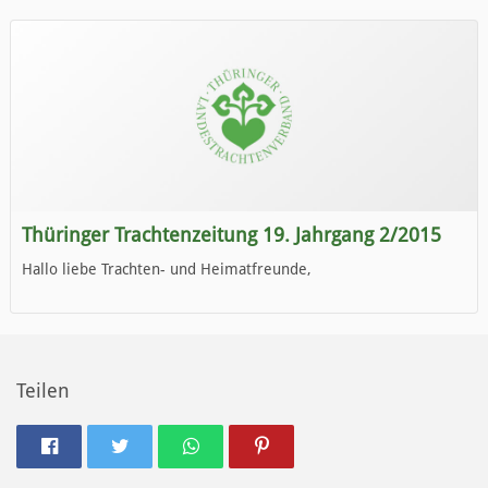
Wir wünschen Euch viel Spaß beim Lesen.
Thüringer Trachtenzeitung 19. Jahrgang 2/2015
Hallo liebe Trachten- und Heimatfreunde,
die neue Ausgabe der der Thüringer Trachtenzeitung ist da.
Wir wünschen Euch viel Spaß beim Lesen.
Teilen