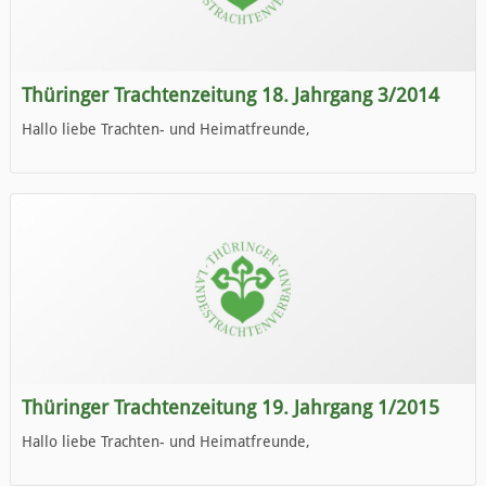
Thüringer Trachtenzeitung 18. Jahrgang 3/2014
Hallo liebe Trachten- und Heimatfreunde,
die neue Ausgabe der der Thüringer Trachtenzeitung ist da.
Wir wünschen Euch viel Spaß beim Lesen.
Thüringer Trachtenzeitung 19. Jahrgang 1/2015
Hallo liebe Trachten- und Heimatfreunde,
die neue Ausgabe der der Thüringer Trachtenzeitung ist da.