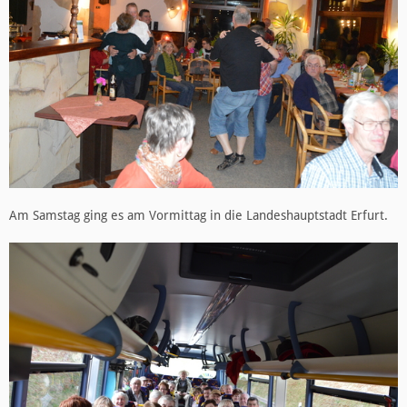
Am Samstag ging es am Vormittag in die Landeshauptstadt Erfurt.