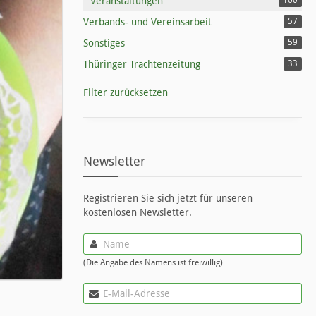
Veranstaltungen
160
Verbands- und Vereinsarbeit
57
Sonstiges
59
Thüringer Trachtenzeitung
33
Filter zurücksetzen
Newsletter
Registrieren Sie sich jetzt für unseren
kostenlosen Newsletter.
(Die Angabe des Namens ist freiwillig)