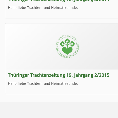
Hallo liebe Trachten- und Heimatfreunde,
die neue Ausgabe der der Thüringer Trachtenzeitung ist da.
Wir wünschen Euch viel Spaß beim Lesen.
Thüringer Trachtenzeitung 19. Jahrgang 2/2015
Hallo liebe Trachten- und Heimatfreunde,
die neue Ausgabe der der Thüringer Trachtenzeitung ist da.
Wir wünschen Euch viel Spaß beim Lesen.