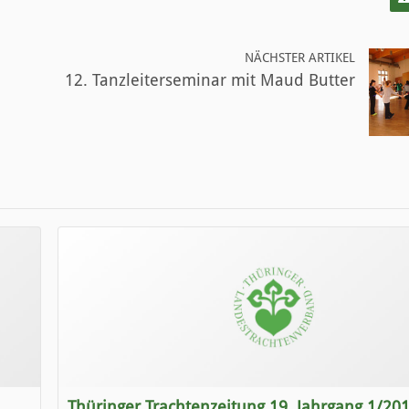
NÄCHSTER ARTIKEL
12. Tanzleiterseminar mit Maud Butter
Thüringer Trachtenzeitung 19. Jahrgang 1/20