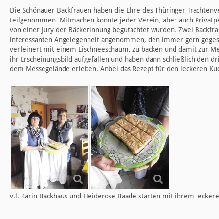
Die Schönauer Backfrauen haben die Ehre des Thüringer Trachten
teilgenommen. Mitmachen konnte jeder Verein, aber auch Privat
von einer Jury der Bäckerinnung begutachtet wurden. Zwei Backfr
interessanten Angelegenheit angenommen, den immer gern gegess
verfeinert mit einem Eischneeschaum, zu backen und damit zur Mess
ihr Erscheinungsbild aufgefallen und haben dann schließlich den dr
dem Messegelände erleben. Anbei das Rezept für den leckeren Kuc
v.l. Karin Backhaus und Heiderose Baade starten mit ihrem leckere