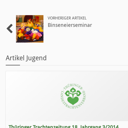
VORHERIGER ARTIKEL
Binseneierseminar
Artikel Jugend
Thüringer Trachtenzeitung 18. Jahrgang 3/2014