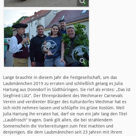
Lange brauchte in diesem Jahr die Festgesellschaft, um das
Laubmännchen 2019 zu erraten und schließlich gelang es Julia
Hartung aus Donndorf in Südthüringen. Sie rief als erstes: „Das ist
Siegfried Lütz“. Der Ehrenpräsident des Wechmarer Carnevals
Verein und verdienter Bürger des Kulturdorfes Wechmar hat es
sich nicht nehmen lassen und schlüpfte ins grüne Kostüm. Weil
Julia Hartung ihn erraten hat, darf sie nun ein Jahr lang den Titel
„Laubfrosch“ tragen. Dank gilt allen, die bei strahlendem
Sonnenschein die Vorbereitungen zum Fest machten und
denjenigen, die dem Laubmännchen seit 23 Jahren mit ihrem