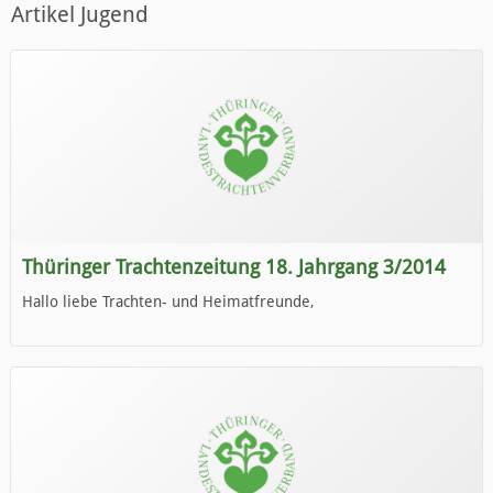
Artikel Jugend
Thüringer Trachtenzeitung 18. Jahrgang 3/2014
Hallo liebe Trachten- und Heimatfreunde,
die neue Ausgabe der der Thüringer Trachtenzeitung ist da.
Wir wünschen Euch viel Spaß beim Lesen.