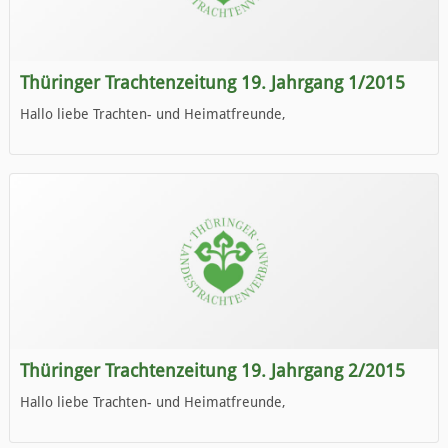
Thüringer Trachtenzeitung 19. Jahrgang 1/2015
Hallo liebe Trachten- und Heimatfreunde,
die neue Ausgabe der der Thüringer Trachtenzeitung ist da.
Wir wünschen Euch viel Spaß beim Lesen.
Thüringer Trachtenzeitung 19. Jahrgang 2/2015
Hallo liebe Trachten- und Heimatfreunde,
die neue Ausgabe der der Thüringer Trachtenzeitung ist da.