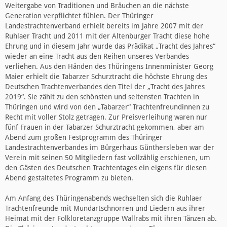
Weitergabe von Traditionen und Bräuchen an die nächste
Generation verpflichtet fühlen. Der Thüringer
Landestrachtenverband erhielt bereits im Jahre 2007 mit der
Ruhlaer Tracht und 2011 mit der Altenburger Tracht diese hohe
Ehrung und in diesem Jahr wurde das Prädikat „Tracht des Jahres“
wieder an eine Tracht aus den Reihen unseres Verbandes
verliehen. Aus den Händen des Thüringens Innenminister Georg
Maier erhielt die Tabarzer Schurztracht die höchste Ehrung des
Deutschen Trachtenverbandes den Titel der „Tracht des Jahres
2019“. Sie zählt zu den schönsten und seltensten Trachten in
Thüringen und wird von den „Tabarzer“ Trachtenfreundinnen zu
Recht mit voller Stolz getragen. Zur Preisverleihung waren nur
fünf Frauen in der Tabarzer Schurztracht gekommen, aber am
Abend zum großen Festprogramm des Thüringer
Landestrachtenverbandes im Bürgerhaus Günthersleben war der
Verein mit seinen 50 Mitgliedern fast vollzählig erschienen, um
den Gästen des Deutschen Trachtentages ein eigens für diesen
Abend gestaltetes Programm zu bieten.
Am Anfang des Thüringenabends wechselten sich die Ruhlaer
Trachtenfreunde mit Mundartschnorren und Liedern aus ihrer
Heimat mit der Folkloretanzgruppe Wallrabs mit ihren Tänzen ab.