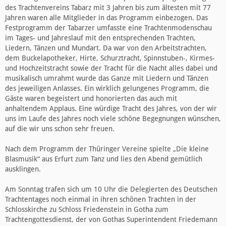
des Trachtenvereins Tabarz mit 3 Jahren bis zum ältesten mit 77
Jahren waren alle Mitglieder in das Programm einbezogen. Das
Festprogramm der Tabarzer umfasste eine Trachtenmodenschau
im Tages- und Jahreslauf mit den entsprechenden Trachten,
Liedern, Tänzen und Mundart. Da war von den Arbeitstrachten,
dem Buckelapotheker, Hirte, Schurztracht, Spinnstuben-, Kirmes-
und Hochzeitstracht sowie der Tracht für die Nacht alles dabei und
musikalisch umrahmt wurde das Ganze mit Liedern und Tänzen
des jeweiligen Anlasses. Ein wirklich gelungenes Programm, die
Gäste waren begeistert und honorierten das auch mit
anhaltendem Applaus. Eine würdige Tracht des Jahres, von der wir
uns im Laufe des Jahres noch viele schöne Begegnungen wünschen,
auf die wir uns schon sehr freuen.
Nach dem Programm der Thüringer Vereine spielte „Die kleine
Blasmusik“ aus Erfurt zum Tanz und lies den Abend gemütlich
ausklingen.
Am Sonntag trafen sich um 10 Uhr die Delegierten des Deutschen
Trachtentages noch einmal in ihren schönen Trachten in der
Schlosskirche zu Schloss Friedenstein in Gotha zum
Trachtengottesdienst, der von Gothas Superintendent Friedemann