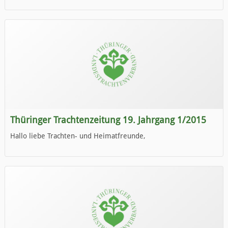
die neue Ausgabe der der Thüringer Trachtenzeitung ist da.
Wir wünschen Euch viel Spaß beim Lesen.
Thüringer Trachtenzeitung 19. Jahrgang 1/2015
Hallo liebe Trachten- und Heimatfreunde,
die neue Ausgabe der der Thüringer Trachtenzeitung ist da.
Wir wünschen Euch viel Spaß beim Lesen.