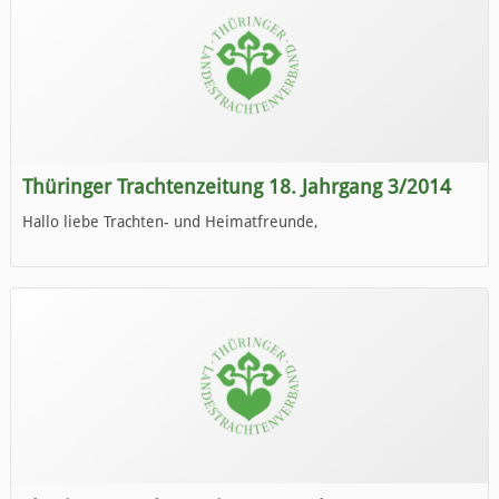
Thüringer Trachtenzeitung 18. Jahrgang 3/2014
Hallo liebe Trachten- und Heimatfreunde,
die neue Ausgabe der der Thüringer Trachtenzeitung ist da.
Wir wünschen Euch viel Spaß beim Lesen.