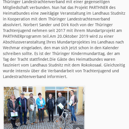
Thüringer Landestrachtenverband mit einer gegenseitigen
Mitgliedschaft verbunden. Nun hat das Projekt PARTHNER des
Heimatbundes eine zweitägige Veranstaltung im Landhaus Studnitz
in Kooperation mit dem Thüringer Landestrachtenverband
absolviert. Norbert Sander und Dirk Koch von der Thüringer
Trachtenjugend nehmen seit 2017 mit ihrem Mundartprojekt am
PARTHNERprogramm teil.Am 20.Oktober 2019 wird zu einer
Abschlussveranstaltung Ihres Mundartprojektes ins Landhaus nach
Wechmar eingeladen, den man sich jetzt schon in den Kalender
schreiben sollte. Es ist der Thüringer Kindermundarttag, der am
Tag der Tracht stattfindet.Die Gäste des Heimatbundes waren
fasziniert vom Landhaus Studnitz mit dem Rokokosaal. Gleichzeitig
wurde intensiv über die Verbandarbeit von Trachtenjugend und
Landestrachtenverband informiert.