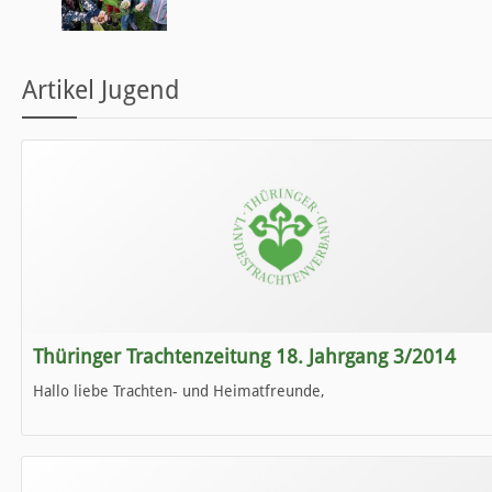
Artikel Jugend
Thüringer Trachtenzeitung 18. Jahrgang 3/2014
Hallo liebe Trachten- und Heimatfreunde,
die neue Ausgabe der der Thüringer Trachtenzeitung ist da.
Wir wünschen Euch viel Spaß beim Lesen.