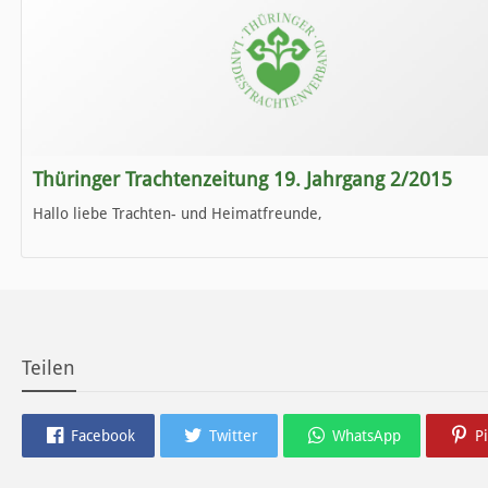
Thüringer Trachtenzeitung 19. Jahrgang 2/2015
Hallo liebe Trachten- und Heimatfreunde,
die neue Ausgabe der der Thüringer Trachtenzeitung ist da.
Wir wünschen Euch viel Spaß beim Lesen.
Teilen
Facebook
Twitter
WhatsApp
P