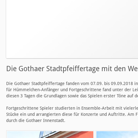
Die Gothaer Stadtpfeiffertage mit den W
Die Gothaer Stadtpfeiffertage fanden vom 07.09. bis 09.09.2018 i
für Hümmelchen-Anfänger und Fortgeschrittene fand unter der Lei
diesen 3 Tagen die Grundlagen sowie das Spielen erster Töne auf 
Fortgeschrittene Spieler studierten in Ensemble-Arbeit mit vieler
Stücke ein und arrangierten diese für Konzerte und Auftritte. A
durch die Gothaer Innenstadt.