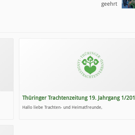
geehrt
Thüringer Trachtenzeitung 19. Jahrgang 1/20
Hallo liebe Trachten- und Heimatfreunde,
die neue Ausgabe der der Thüringer Trachtenzeitung ist da
Wir wünschen Euch viel Spaß beim Lesen.