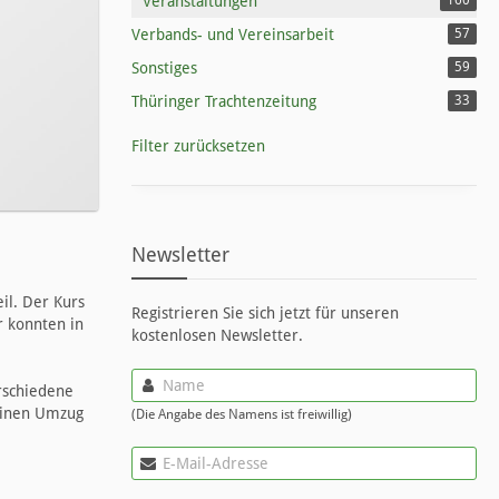
Veranstaltungen
160
Verbands- und Vereinsarbeit
57
Sonstiges
59
Thüringer Trachtenzeitung
33
Filter zurücksetzen
Newsletter
il. Der Kurs
Registrieren Sie sich jetzt für unseren
r konnten in
kostenlosen Newsletter.
erschiedene
leinen Umzug
(Die Angabe des Namens ist freiwillig)