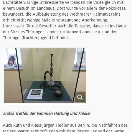
Bachstätten. Einige Interessierte verbanden die Visite gleich mit
einem Besuch im Landhaus. Dort wurde vor allem der Rokokosaal
bewundert, die Aufbauleistung des Wechmarer Heimatvereins
erhielt nicht wenige Male eine staunende Anerkennung.
Interessant für die Besucher auch die Tatsache, dass sich im Hause
der Sitz des Thüringer Landestrachtenverbandes e.V. und der
Thüringer Trachtenjugend befindet.
Erstes Treffen der Familien Hartung und Fiedler
Auch Ruth und Klaus-Jürgen Fiedler aus Berlin, die Nachfahren des
Malers, waren sehr zufrieden mit dem letzten Tag und der Sache