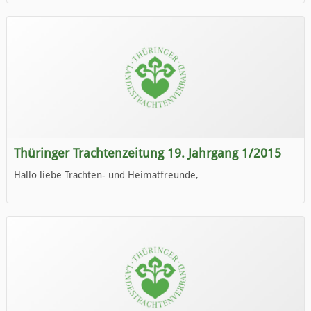
die neue Ausgabe der der Thüringer Trachtenzeitung ist da.
Wir wünschen Euch viel Spaß beim Lesen.
Thüringer Trachtenzeitung 19. Jahrgang 1/2015
Hallo liebe Trachten- und Heimatfreunde,
die neue Ausgabe der der Thüringer Trachtenzeitung ist da.
Wir wünschen Euch viel Spaß beim Lesen.