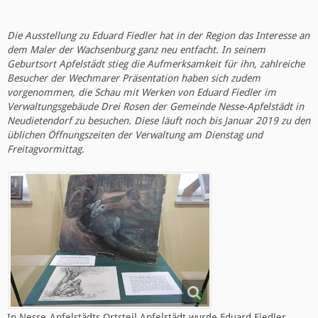
Die Ausstellung zu Eduard Fiedler hat in der Region das Interesse an
dem Maler der Wachsenburg ganz neu entfacht. In seinem
Geburtsort Apfelstädt stieg die Aufmerksamkeit für ihn, zahlreiche
Besucher der Wechmarer Präsentation haben sich zudem
vorgenommen, die Schau mit Werken von Eduard Fiedler im
Verwaltungsgebäude Drei Rosen der Gemeinde Nesse-Apfelstädt in
Neudietendorf zu besuchen. Diese läuft noch bis Januar 2019 zu den
üblichen Öffnungszeiten der Verwaltung am Dienstag und
Freitagvormittag.
In Nesse-Apfelstädts Ortsteil Apfelstädt wurde Eduard Fiedler