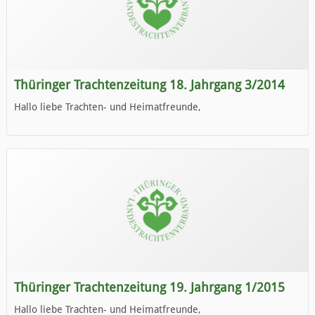
Thüringer Trachtenzeitung 18. Jahrgang 3/2014
Hallo liebe Trachten- und Heimatfreunde,
die neue Ausgabe der der Thüringer Trachtenzeitung ist da.
Wir wünschen Euch viel Spaß beim Lesen.
Thüringer Trachtenzeitung 19. Jahrgang 1/2015
Hallo liebe Trachten- und Heimatfreunde,