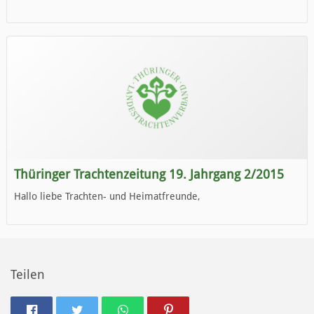
die neue Ausgabe der der Thüringer Trachtenzeitung ist da.
Wir wünschen Euch viel Spaß beim Lesen.
Thüringer Trachtenzeitung 19. Jahrgang 2/2015
Hallo liebe Trachten- und Heimatfreunde,
die neue Ausgabe der der Thüringer Trachtenzeitung ist da.
Wir wünschen Euch viel Spaß beim Lesen.
Teilen