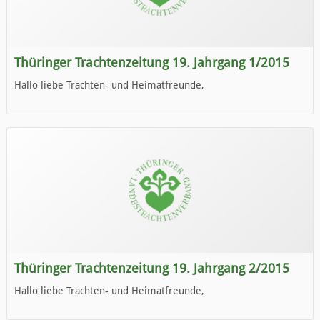
Thüringer Trachtenzeitung 19. Jahrgang 1/2015
Hallo liebe Trachten- und Heimatfreunde,
die neue Ausgabe der der Thüringer Trachtenzeitung ist da.
Wir wünschen Euch viel Spaß beim Lesen.
Thüringer Trachtenzeitung 19. Jahrgang 2/2015
Hallo liebe Trachten- und Heimatfreunde,
die neue Ausgabe der der Thüringer Trachtenzeitung ist da.