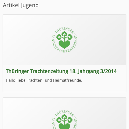
Artikel Jugend
Thüringer Trachtenzeitung 18. Jahrgang 3/2014
Hallo liebe Trachten- und Heimatfreunde,
die neue Ausgabe der der Thüringer Trachtenzeitung ist da.
Wir wünschen Euch viel Spaß beim Lesen.