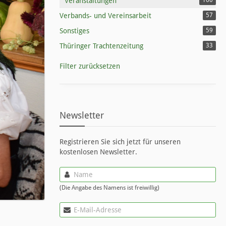
Veranstaltungen
160
Verbands- und Vereinsarbeit
57
Sonstiges
59
Thüringer Trachtenzeitung
33
Filter zurücksetzen
Newsletter
Registrieren Sie sich jetzt für unseren
kostenlosen Newsletter.
(Die Angabe des Namens ist freiwillig)