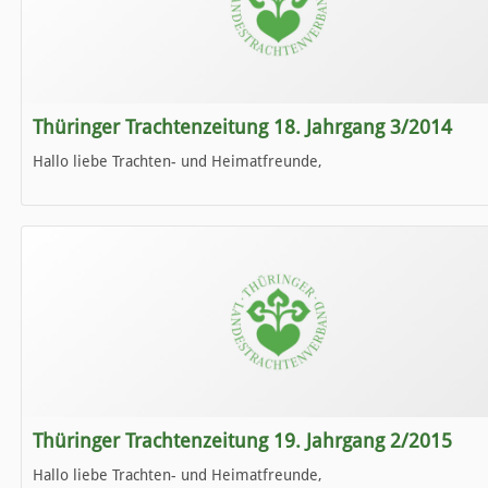
Thüringer Trachtenzeitung 18. Jahrgang 3/2014
Hallo liebe Trachten- und Heimatfreunde,
die neue Ausgabe der der Thüringer Trachtenzeitung ist da.
Wir wünschen Euch viel Spaß beim Lesen.
Thüringer Trachtenzeitung 19. Jahrgang 2/2015
Hallo liebe Trachten- und Heimatfreunde,