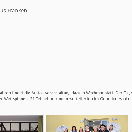
aus Franken
Jahren findet die Auftaktveranstaltung dazu in Wechmar statt. Der Tag d
ger Wettspinnen. 21 Teilnehmerinnen wetteiferten im Gemeindesaal d