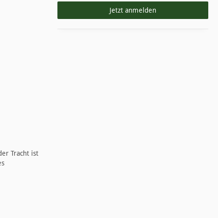
Jetzt anmelden
er Tracht ist
es