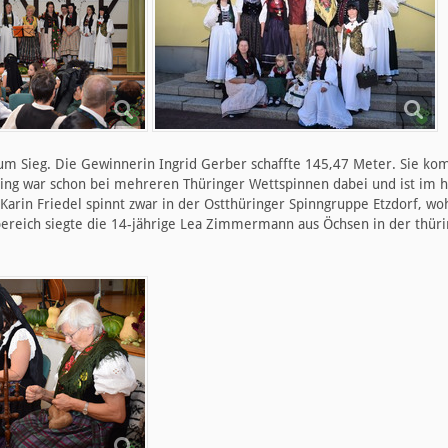
zum Sieg. Die Gewinnerin Ingrid Gerber schaffte 145,47 Meter. Sie k
ing war schon bei mehreren Thüringer Wettspinnen dabei und ist im h
Karin Friedel spinnt zwar in der Ostthüringer Spinngruppe Etzdorf, wo
dbereich siegte die 14-jährige Lea Zimmermann aus Öchsen in der thür