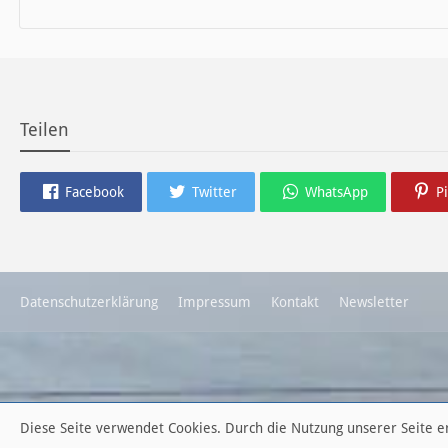
die neue Ausgabe der der Thüringer Trachtenzeitung ist da.
Wir wünschen Euch viel Spaß beim Lesen.
Teilen
Facebook
Twitter
WhatsApp
P
Datenschutzerklärung
Impressum
Kontakt
Newsletter
Diese Seite verwendet Cookies. Durch die Nutzung unserer Seite er