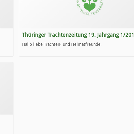
Thüringer Trachtenzeitung 19. Jahrgang 1/20
Hallo liebe Trachten- und Heimatfreunde,
die neue Ausgabe der der Thüringer Trachtenzeitung ist da
Wir wünschen Euch viel Spaß beim Lesen.