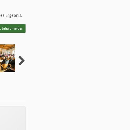
es Ergebnis.
Inhalt melden