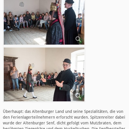
Überhaupt: das Altenburger Land und seine Spezialitäten, die von
den Ferienlagerteilnehmern erforscht wurden. Spitzenreiter dabei
wurde der Altenburger Senf, dicht gefolgt vom Mutzbraten, dem
berühmten Ziegenkäse und dem Huckelkuchen. Die Senfhersteller