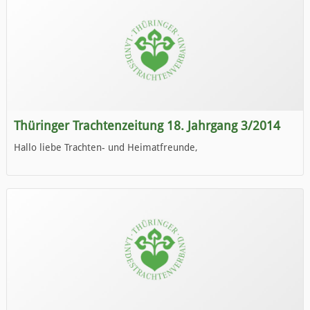
Thüringer Trachtenzeitung 18. Jahrgang 3/2014
Hallo liebe Trachten- und Heimatfreunde,
die neue Ausgabe der der Thüringer Trachtenzeitung ist da.
Wir wünschen Euch viel Spaß beim Lesen.