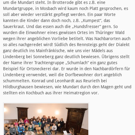
um die Mundart steht. In Brotterode gibt es z.B. eine
Mundartgruppe, in Mosbach wird kaum noch Platt gesprochen, es
soll aber wieder verstärkt gepflegt werden. Ein paar Worte
kannten die Kinder dann doch noch, z.B. „Kumpest“, das
Sauerkraut. Und das essen auch die „Hundsfresser“ gern. So
wurden die Einwohner eines gewissen Ortes im Thüringer Wald
wegen ihrer angeblichen Vorliebe betitelt. Was Nachbarorten auch
so alles nachgeredet wird! Südlich des Rennsteigs geht der Dialekt
ganz deutlich ins Mainfränkische, wie uns vier Mädels aus
Lindenberg bei Sonneberg ganz deutlich bewiesen. Übrigens stellt
der Name ihrer Trachtengruppe „Schumlach“ ein ganz gutes
Beispiel für Ortsneckerei dar. Er wurde in den Nachbardörfern für
Lindenberg verwendet, weil die Dorfbewohner dort angeblich
schummelten. Konrad und Leonhardt aus Reurieth bei
Hildburghausen bewiesen, wie Mundart durch den Magen geht und
stellten ein Kochbuch aus ihrer Heimatregion vor.